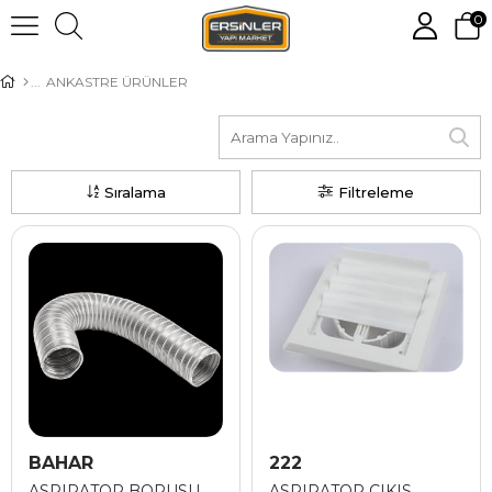
0
ANKASTRE ÜRÜNLER
Sıralama
Filtreleme
BAHAR
222
ASPIRATOR BORUSU
ASPIRATOR CIKIS