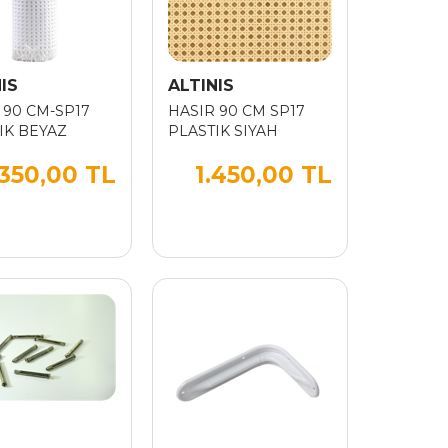
IS
ALTINIS
 90 CM-SP17
HASIR 90 CM SP17
IK BEYAZ
PLASTIK SIYAH
.350,00 TL
1.450,00 TL