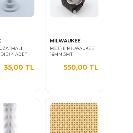
X
MILWAUKEE
 UZATMALI
METRE MILWAUKEE
DIBI 4 ADET
16MM 3MT
35,00 TL
550,00 TL