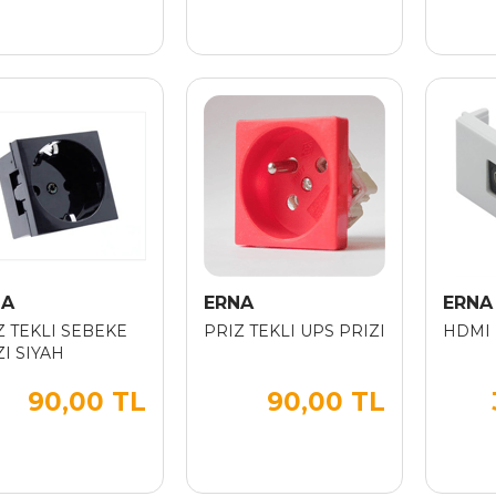
NA
ERNA
ERNA
Z TEKLI SEBEKE
PRIZ TEKLI UPS PRIZI
HDMI
ZI SIYAH
90,00 TL
90,00 TL