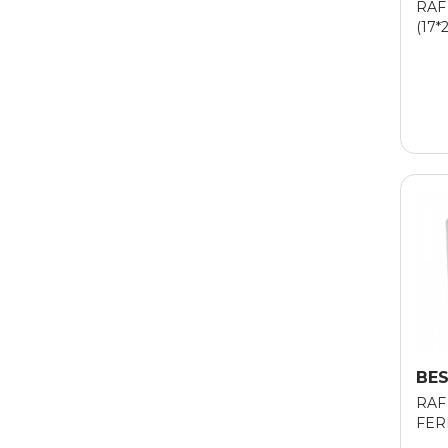
RAF
(17*
BES
RAF 
FER