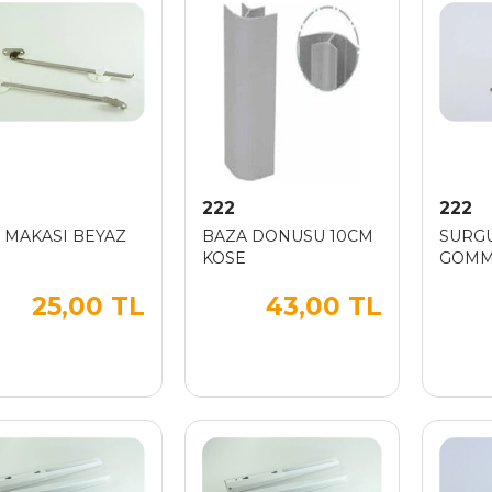
222
222
 MAKASI BEYAZ
BAZA DONUSU 10CM
SURGU
KOSE
GOMME
25,00 TL
43,00 TL