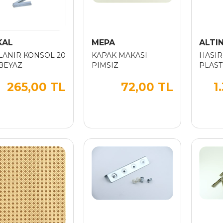
KAL
MEPA
ALTIN
LANIR KONSOL 20
KAPAK MAKASI
HASIR
BEYAZ
PIMSIZ
PLAST
265,00 TL
72,00 TL
1