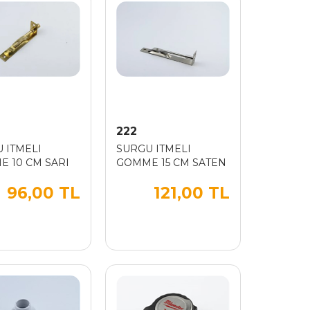
222
 ITMELI
SURGU ITMELI
 10 CM SARI
GOMME 15 CM SATEN
96,00 TL
121,00 TL