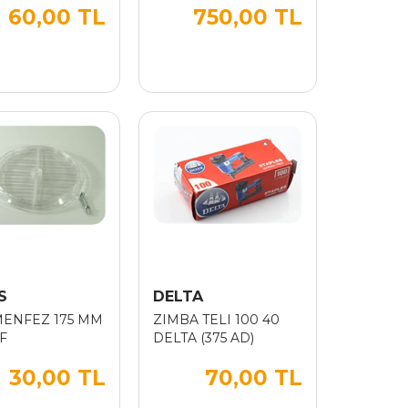
60,00 TL
750,00 TL
S
DELTA
ENFEZ 175 MM
ZIMBA TELI 100 40
F
DELTA (375 AD)
30,00 TL
70,00 TL