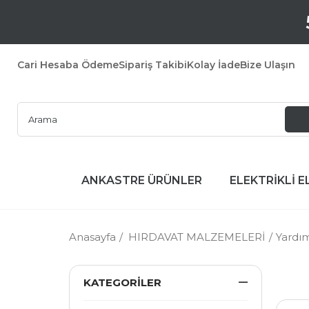
Cari Hesaba Ödeme
Sipariş Takibi
Kolay İade
Bize Ulaşın
ANKASTRE ÜRÜNLER
ELEKTRİKLİ E
Anasayfa
HIRDAVAT MALZEMELERİ
Yardı
KATEGORILER