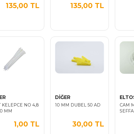
135,00 TL
135,00 TL
ER
DİĞER
ELTO
T KELEPCE NO 4,8
10 MM DUBEL 50 AD
CAM M
00 MM
SEFFA
1,00 TL
30,00 TL