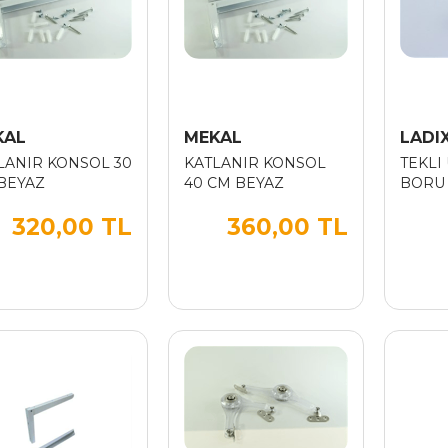
KAL
MEKAL
LADI
LANIR KONSOL 30
KATLANIR KONSOL
TEKLI
BEYAZ
40 CM BEYAZ
BORU 
320,00 TL
360,00 TL