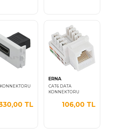
ERNA
 KONNEKTORU
CAT6 DATA
KONNEKTORU
330,00 TL
106,00 TL