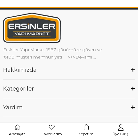
Ersinler Yapı Market 1987 günümüze güven ve
%100 müşteri memnuniyeti
>>>Devamı ...
Hakkımızda
Kategoriler
Yardım
Paylaş
Anasayfa
Favorilerim
Sepetim
Üye Girişi