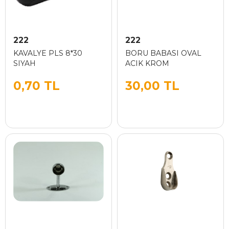
222
222
KAVALYE PLS 8*30
BORU BABASI OVAL
SIYAH
ACIK KROM
0,70 TL
30,00 TL