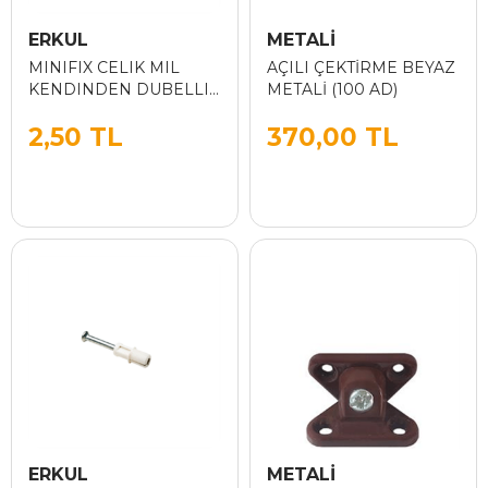
ERKUL
METALİ
MINIFIX CELIK MIL
AÇILI ÇEKTİRME BEYAZ
KENDINDEN DUBELLI
METALİ (100 AD)
8MM
2,50 TL
370,00 TL
ERKUL
METALİ