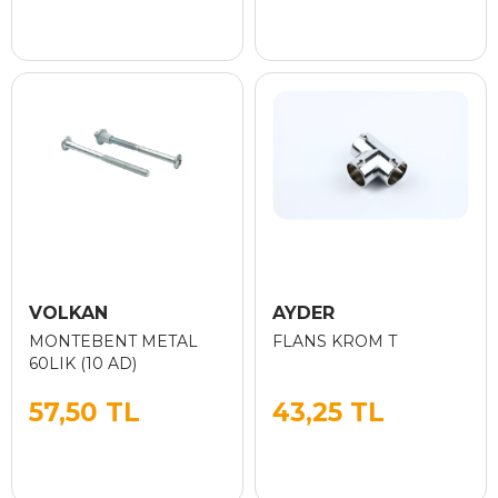
VOLKAN
AYDER
MONTEBENT METAL
FLANS KROM T
60LIK (10 AD)
57,50 TL
43,25 TL