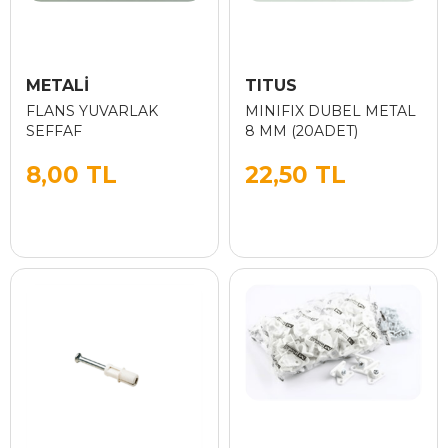
METALİ
TITUS
FLANS YUVARLAK
MINIFIX DUBEL METAL
SEFFAF
8 MM (20ADET)
8,00 TL
22,50 TL