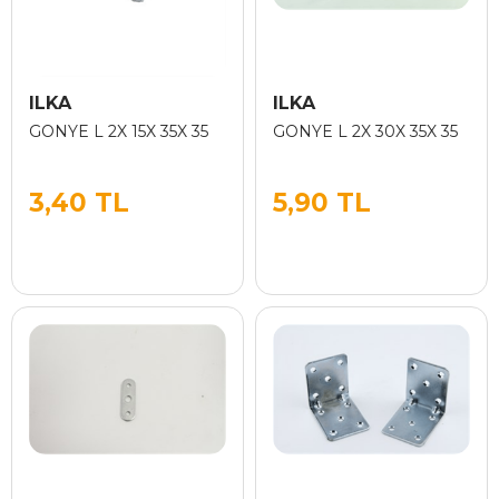
ILKA
ILKA
GONYE L 2X 15X 35X 35
GONYE L 2X 30X 35X 35
3,40 TL
5,90 TL