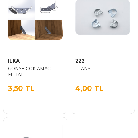
ILKA
222
GONYE COK AMACLI
FLANS
METAL
3,50 TL
4,00 TL