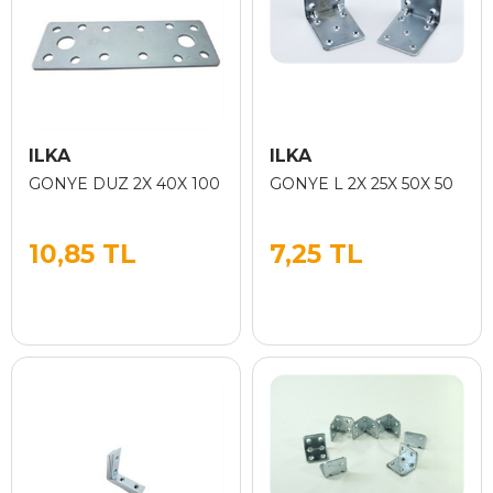
ILKA
ILKA
GONYE DUZ 2X 40X 100
GONYE L 2X 25X 50X 50
10,85 TL
7,25 TL