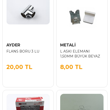
AYDER
METALİ
FLANS BORU 3 LU
L ASKI ELEMANI
1,50MM BÜYÜK BEYAZ
20,00 TL
8,00 TL