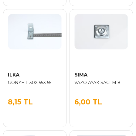
ILKA
SIMA
GONYE L 30X 55X 55
VAZO AYAK SACI M 8
8,15 TL
6,00 TL