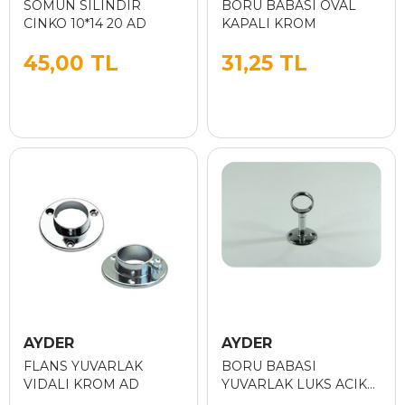
SOMUN SILINDIR
BORU BABASI OVAL
CINKO 10*14 20 AD
KAPALI KROM
45,00 TL
31,25 TL
AYDER
AYDER
FLANS YUVARLAK
BORU BABASI
VIDALI KROM AD
YUVARLAK LUKS ACIK
KROM