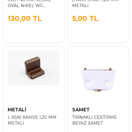
OVAL NIKEL WC
METALI
METLOX
130,00 TL
5,00 TL
METALİ
SAMET
L ASKI KAHVE 1,20 MM
TIRNAKLI CEKTIRME
METALI
BEYAZ SAMET