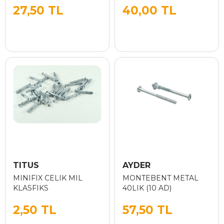
27,50 TL
40,00 TL
TITUS
AYDER
MINIFIX CELIK MIL
MONTEBENT METAL
KLASFIKS
40LIK (10 AD)
2,50 TL
57,50 TL