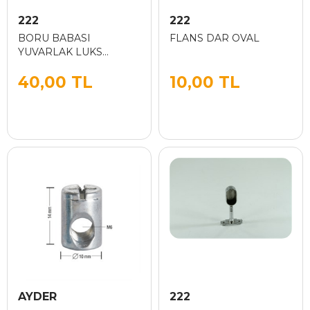
222
222
BORU BABASI
FLANS DAR OVAL
YUVARLAK LUKS
KAPALI KROM
40,00 TL
10,00 TL
AYDER
222