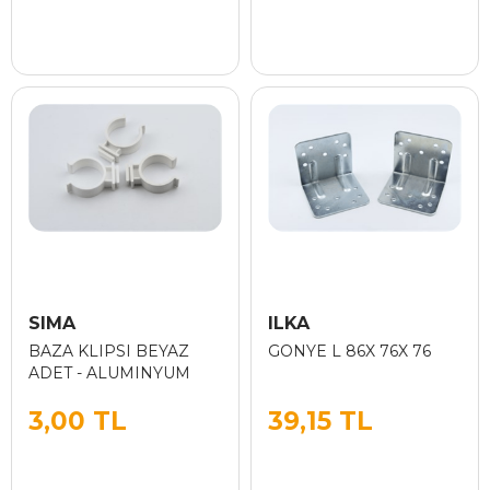
SIMA
ILKA
BAZA KLIPSI BEYAZ
GONYE L 86X 76X 76
ADET - ALUMINYUM
3,00 TL
39,15 TL