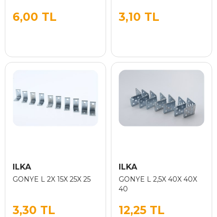
6,00 TL
3,10 TL
ILKA
ILKA
GONYE L 2X 15X 25X 25
GONYE L 2,5X 40X 40X
40
3,30 TL
12,25 TL