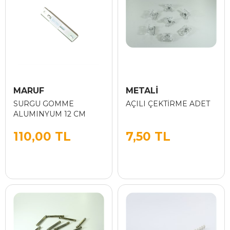
MARUF
METALİ
SURGU GOMME
AÇILI ÇEKTİRME ADET
ALUMINYUM 12 CM
110,00 TL
7,50 TL