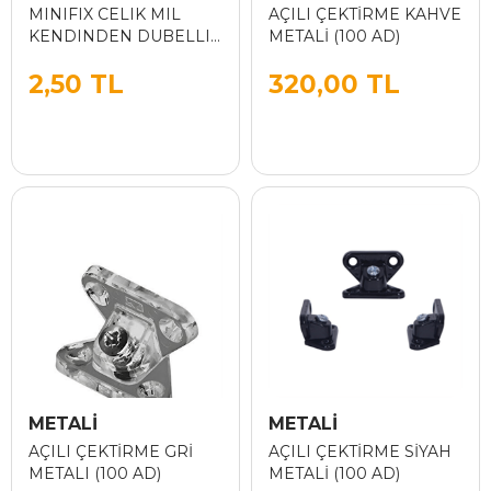
MINIFIX CELIK MIL
AÇILI ÇEKTİRME KAHVE
KENDINDEN DUBELLI
METALİ (100 AD)
10MM
2,50 TL
320,00 TL
METALİ
METALİ
AÇILI ÇEKTİRME GRİ
AÇILI ÇEKTİRME SİYAH
METALI (100 AD)
METALİ (100 AD)