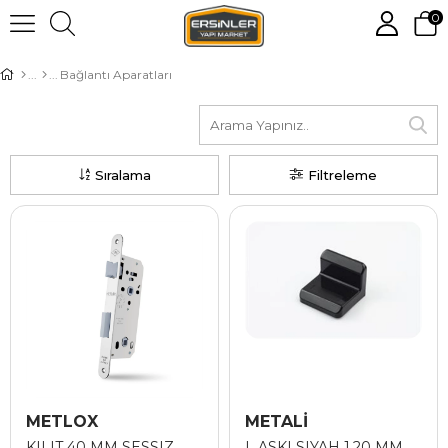
0
Bağlantı Aparatları
Sıralama
Filtreleme
METLOX
METALİ
KILIT 40 MM SESSIZ
L ASKI SIYAH 1,20 MM