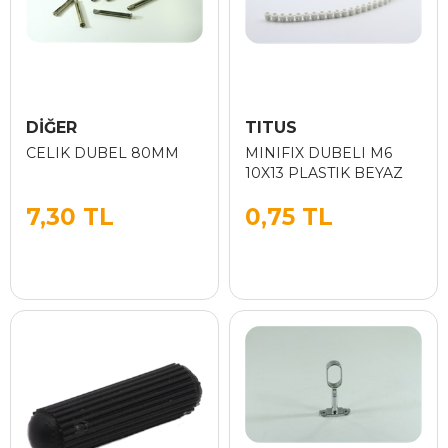
DİĞER
TITUS
CELIK DUBEL 80MM
MINIFIX DUBELI M6
10X13 PLASTIK BEYAZ
7,30 TL
0,75 TL