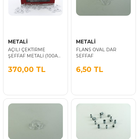
METALİ
METALİ
AÇILI ÇEKTİRME
FLANS OVAL DAR
ŞEFFAF METALİ (100AD)
SEFFAF
KUTU
370,00 TL
6,50 TL