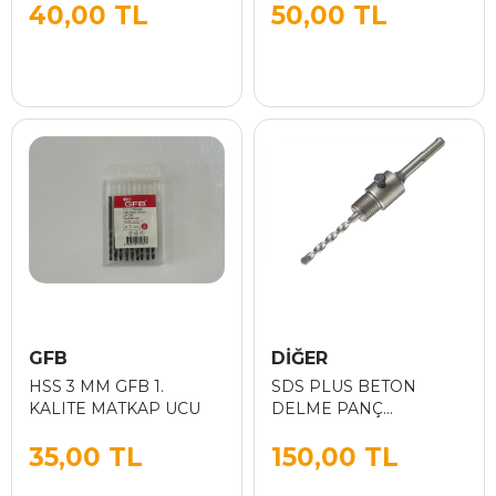
40,00 TL
50,00 TL
GFB
DİĞER
HSS 3 MM GFB 1.
SDS PLUS BETON
KALITE MATKAP UCU
DELME PANÇ
ADAPTÖRÜ 110MM
35,00 TL
150,00 TL