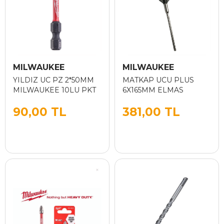
MILWAUKEE
MILWAUKEE
YILDIZ UC PZ 2*50MM
MATKAP UCU PLUS
MILWAUKEE 10LU PKT
6X165MM ELMAS
90,00 TL
381,00 TL