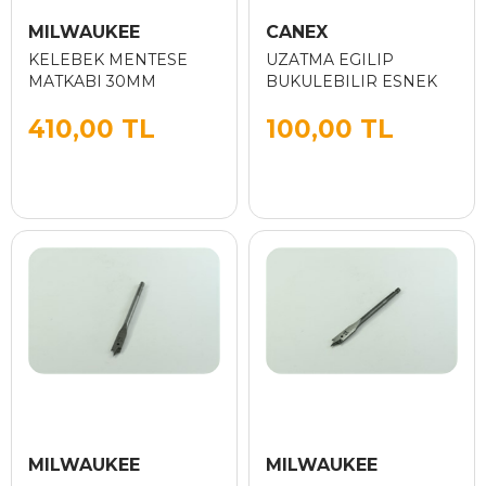
MILWAUKEE
CANEX
KELEBEK MENTESE
UZATMA EGILIP
MATKABI 30MM
BUKULEBILIR ESNEK
410,00 TL
100,00 TL
MILWAUKEE
MILWAUKEE