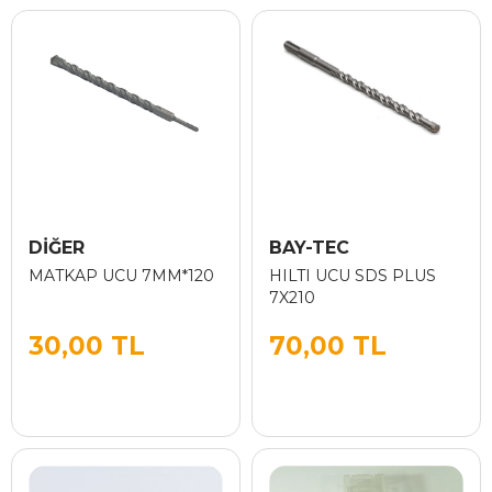
DİĞER
BAY-TEC
MATKAP UCU 7MM*120
HILTI UCU SDS PLUS
7X210
30,00 TL
70,00 TL