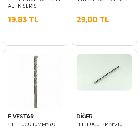
ALTIN SERISI
19,83 TL
29,00 TL
FIVESTAR
DİĞER
HILTI UCU 10MM*160
HILTI UCU 11MM*210