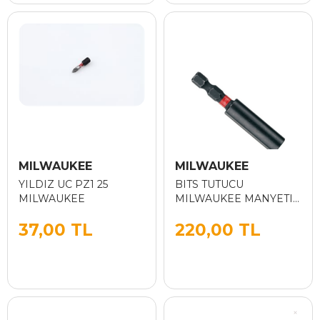
MILWAUKEE
MILWAUKEE
YILDIZ UC PZ1 25
BITS TUTUCU
MILWAUKEE
MILWAUKEE MANYETIK
60MM 1.4
37,00 TL
220,00 TL