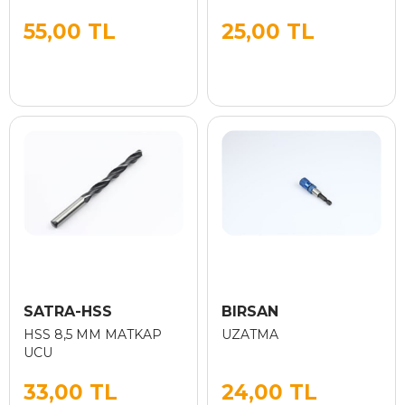
55,00 TL
25,00 TL
SATRA-HSS
BIRSAN
HSS 8,5 MM MATKAP
UZATMA
UCU
33,00 TL
24,00 TL