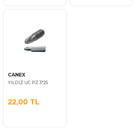
CANEX
YILDIZ UC PZ 3*25
22,00 TL