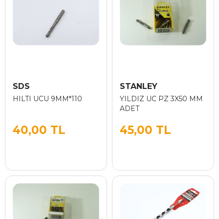
SDS
STANLEY
HILTI UCU 9MM*110
YILDIZ UC PZ 3X50 MM
ADET
40,00 TL
45,00 TL