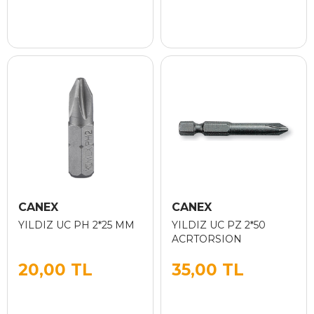
CANEX
CANEX
YILDIZ UC PH 2*25 MM
YILDIZ UC PZ 2*50
ACRTORSION
20,00 TL
35,00 TL