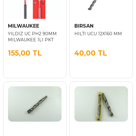
MILWAUKEE
BIRSAN
YILDIZ UC PH2 90MM
HILTI UCU 12X160 MM
MILWAUKEE 1LI PKT
155,00 TL
40,00 TL