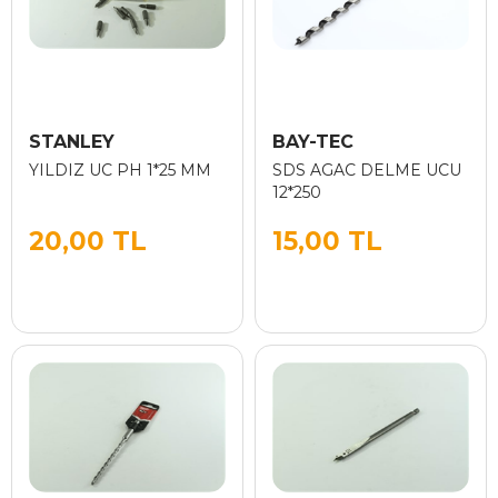
STANLEY
BAY-TEC
YILDIZ UC PH 1*25 MM
SDS AGAC DELME UCU
12*250
20,00 TL
15,00 TL