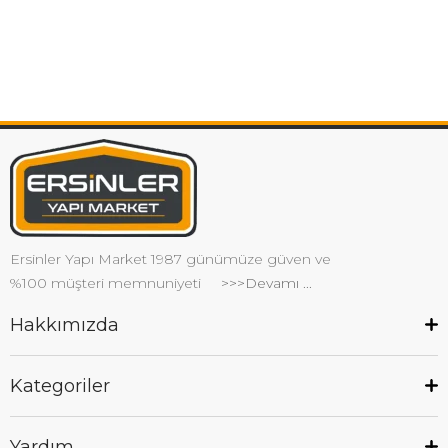
Ersinler Yapı Market 1987 günümüze güven ve
%100 müşteri memnuniyeti
>>>Devamı ...
Hakkımızda
Kategoriler
Yardım