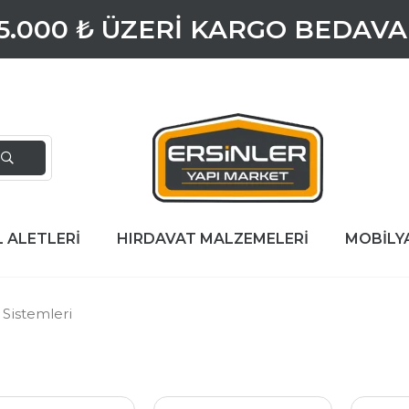
5.000 ₺ ÜZERİ KARGO BEDAVA
L ALETLERİ
HIRDAVAT MALZEMELERİ
MOBİLY
Sistemleri