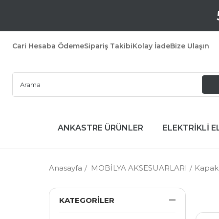
Cari Hesaba Ödeme
Sipariş Takibi
Kolay İade
Bize Ulaşın
ANKASTRE ÜRÜNLER
ELEKTRİKLİ E
Anasayfa
MOBİLYA AKSESUARLARI
Kapak 
KATEGORILER