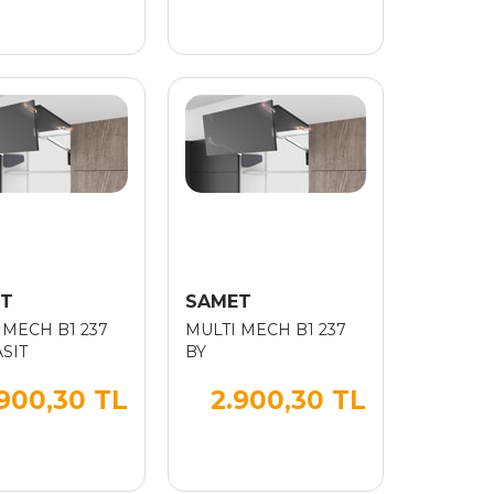
T
SAMET
 MECH B1 237
MULTI MECH B1 237
SIT
BY
.900,30 TL
2.900,30 TL