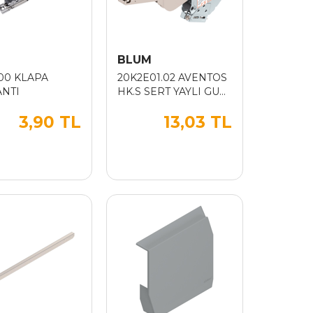
M
BLUM
00 KLAPA
20K2E01.02 AVENTOS
NTI
HK.S SERT YAYLI GUC
UNITESI
3,90 TL
13,03 TL