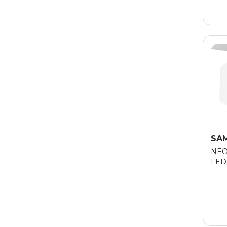
SA
NEO
LED