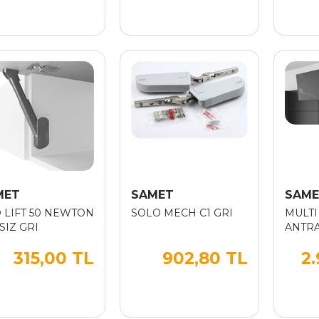
MET
SAMET
SAME
 LIFT 50 NEWTON
SOLO MECH C1 GRI
MULTI
SIZ GRI
ANTRA
315,00 TL
902,80 TL
2