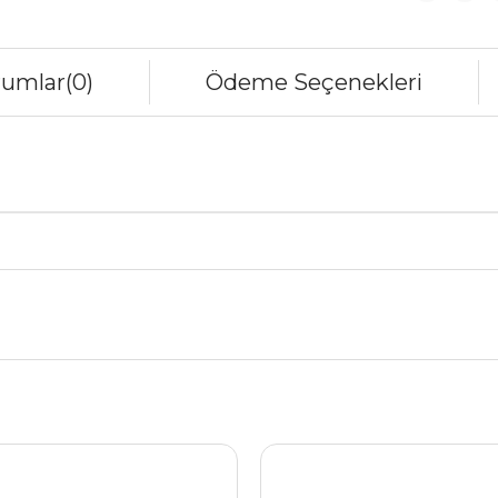
rumlar
(0)
Ödeme Seçenekleri