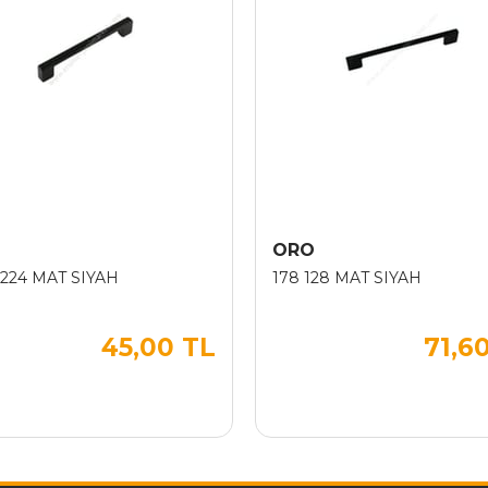
ORO
 224 MAT SIYAH
178 128 MAT SIYAH
45,00 TL
71,6