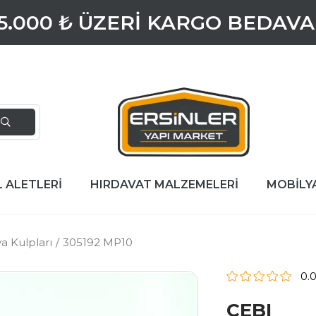
5.000 ₺ ÜZERİ KARGO BEDAVA
L ALETLERİ
HIRDAVAT MALZEMELERİ
MOBİLY
a Kulpları
305192 MP10
0.
CEBI