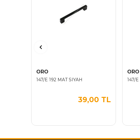
ORO
ORO
147/E 192 MAT SIYAH
147/E
39,00 TL