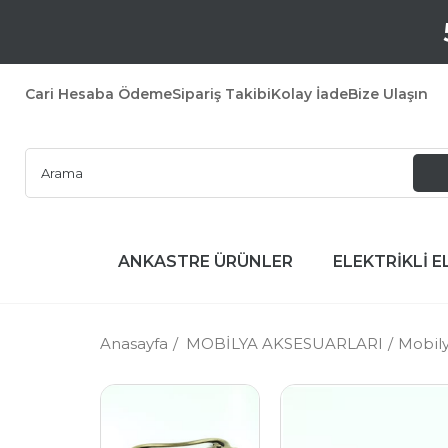
Cari Hesaba Ödeme
Sipariş Takibi
Kolay İade
Bize Ulaşın
ANKASTRE ÜRÜNLER
ELEKTRİKLİ E
Anasayfa
MOBİLYA AKSESUARLARI
Mobily