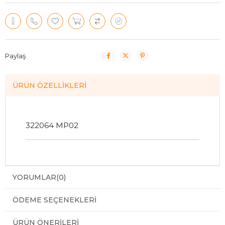
Paylaş
ÜRÜN ÖZELLIKLERI
322064 MP02
YORUMLAR
(0)
ÖDEME SEÇENEKLERI
ÜRÜN ÖNERILERI