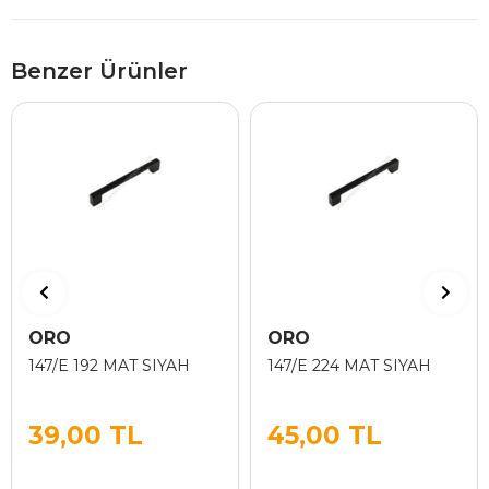
Benzer Ürünler
ORO
ORO
147/E 192 MAT SIYAH
147/E 224 MAT SIYAH
39,00 TL
45,00 TL