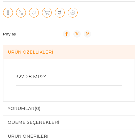
Paylaş
ÜRÜN ÖZELLIKLERI
327128 MP24
YORUMLAR
(0)
ÖDEME SEÇENEKLERI
ÜRÜN ÖNERILERI