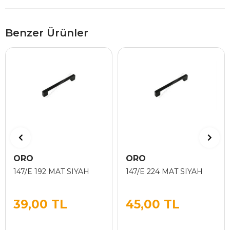
Benzer Ürünler
ORO
ORO
147/E 192 MAT SIYAH
147/E 224 MAT SIYAH
39,00 TL
45,00 TL