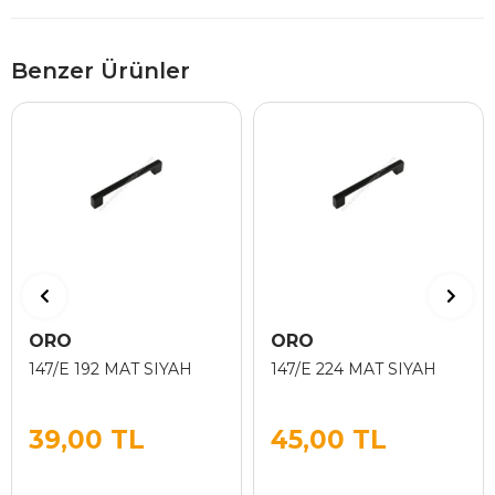
Benzer Ürünler
ORO
ORO
147/E 192 MAT SIYAH
147/E 224 MAT SIYAH
39,00 TL
45,00 TL