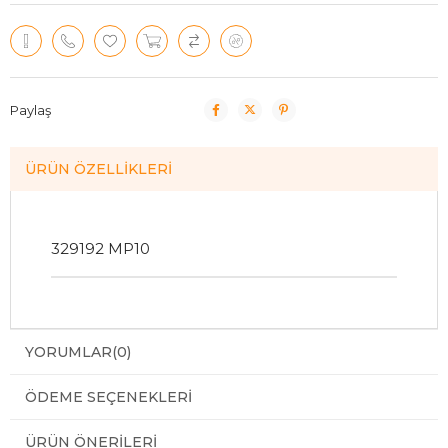
Paylaş
ÜRÜN ÖZELLIKLERI
329192 MP10
YORUMLAR
(0)
ÖDEME SEÇENEKLERI
ÜRÜN ÖNERILERI