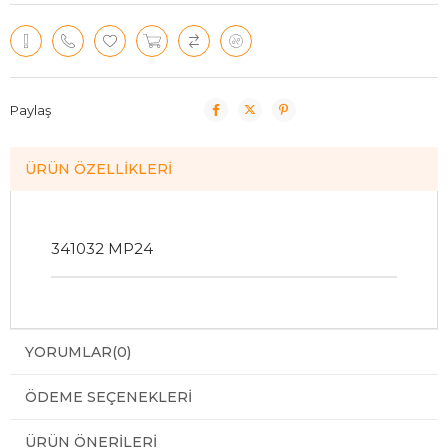
Paylaş
ÜRÜN ÖZELLIKLERI
341032 MP24
YORUMLAR
(0)
ÖDEME SEÇENEKLERI
ÜRÜN ÖNERILERI