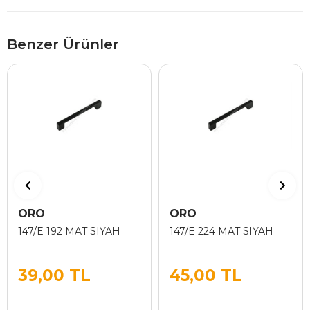
Benzer Ürünler
ORO
ORO
147/E 192 MAT SIYAH
147/E 224 MAT SIYAH
39,00 TL
45,00 TL