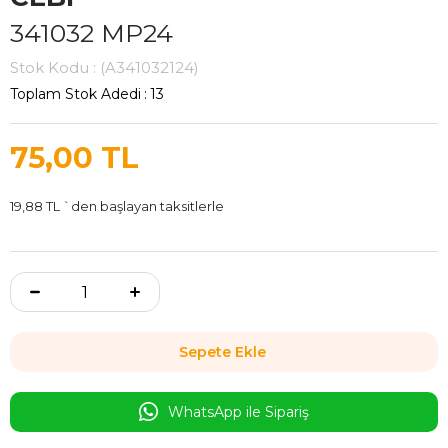
341032 MP24
Stok Kodu
(A341032124)
Toplam Stok Adedi
:
13
75,00 TL
19,88 TL
`den başlayan taksitlerle
WhatsApp ile Sipariş