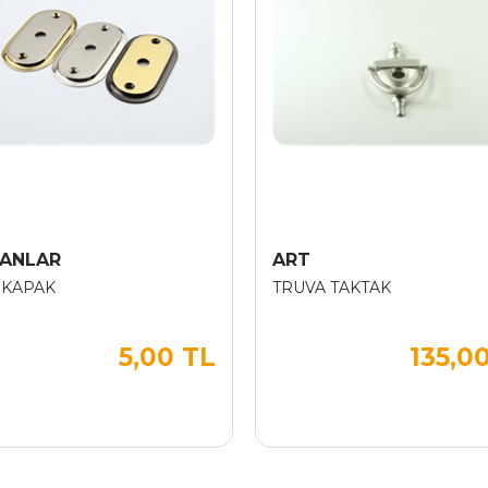
ANLAR
ART
 KAPAK
TRUVA TAKTAK
5,00 TL
135,0