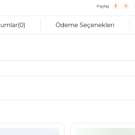
Paylaş
rumlar
(0)
Ödeme Seçenekleri