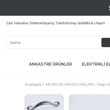
Cari Hesaba Ödeme
Sipariş Takibi
Kolay İade
Bize Ulaşın
ANKASTRE ÜRÜNLER
ELEKTRİKLİ E
Anasayfa
MOBİLYA AKSESUARLARI
Kapı K