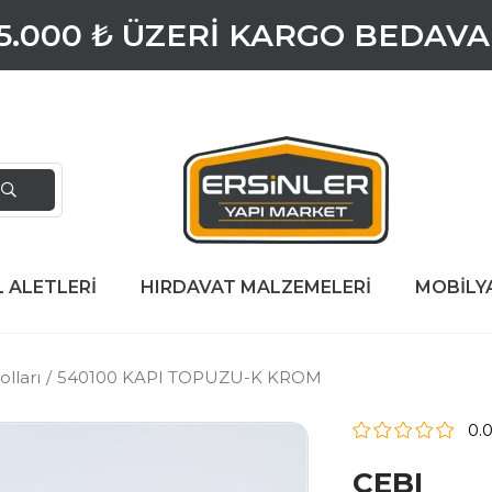
5.000 ₺ ÜZERİ KARGO BEDAVA
L ALETLERİ
HIRDAVAT MALZEMELERİ
MOBİLY
olları
540100 KAPI TOPUZU-K KROM
0.
CEBI