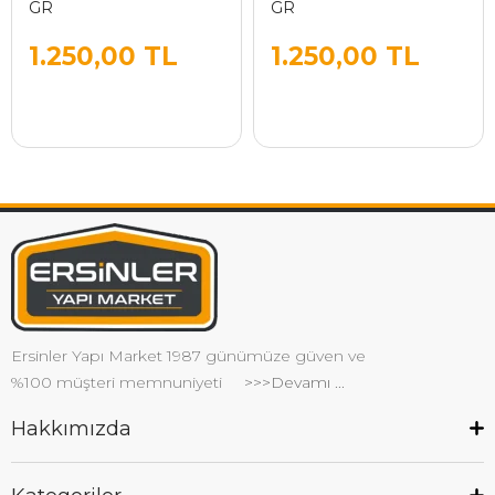
GR
GR
1.250,00 TL
1.250,00 TL
Ersinler Yapı Market 1987 günümüze güven ve
%100 müşteri memnuniyeti
>>>Devamı ...
Hakkımızda