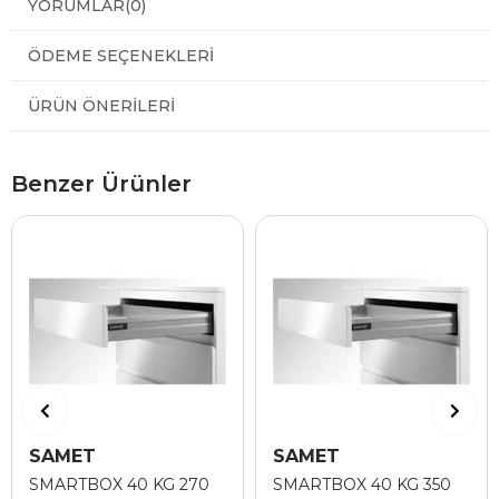
YORUMLAR
(0)
ÖDEME SEÇENEKLERI
ÜRÜN ÖNERILERI
Benzer Ürünler
SAMET
SAMET
SMARTBOX 40 KG 270
SMARTBOX 40 KG 350