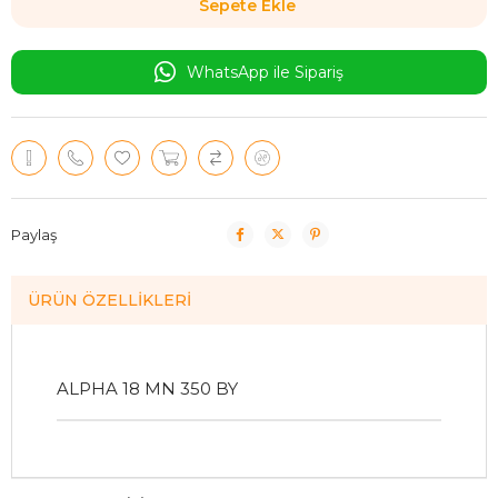
WhatsApp ile Sipariş
Paylaş
ÜRÜN ÖZELLIKLERI
ALPHA 18 MN 350 BY