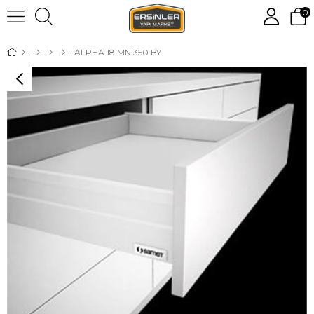
0
ALPHA 18 MN 350 BY