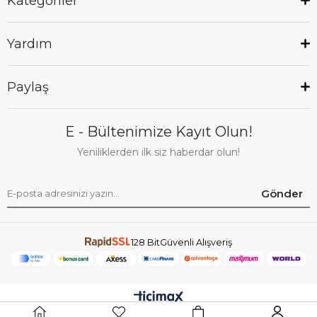
Kategoriler
Yardım
Paylaş
E - Bültenimize Kayıt Olun!
Yeniliklerden ilk siz haberdar olun!
Gönder
128 BitGüvenli Alışveriş