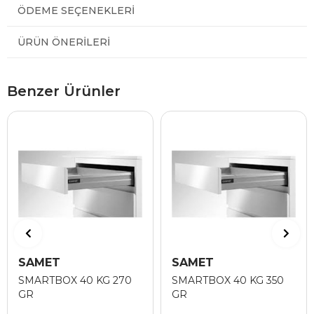
ÖDEME SEÇENEKLERI
ÜRÜN ÖNERILERI
Benzer Ürünler
SAMET
SAMET
SMARTBOX 40 KG 270
SMARTBOX 40 KG 350
GR
GR