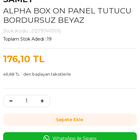
ALPHA BOX ON PANEL TUTUCU
BORDURSUZ BEYAZ
Stok Kodu
(1279747001)
Toplam Stok Adedi
:
19
176,10 TL
46,68 TL
`den başlayan taksitlerle
WhatsApp ile Sipariş