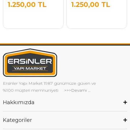
1.250,00 TL
1.250,00 TL
Ersinler Yapı Market 1987 günümüze güven ve
%100 müşteri memnuniyeti
>>>Devamı ...
Hakkımızda
Kategoriler