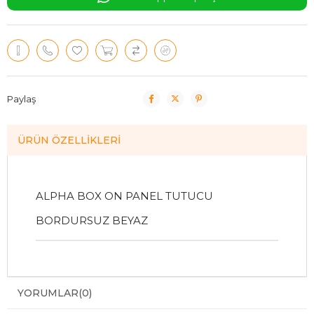
Paylaş
ÜRÜN ÖZELLIKLERI
ALPHA BOX ON PANEL TUTUCU
BORDURSUZ BEYAZ
YORUMLAR
(0)