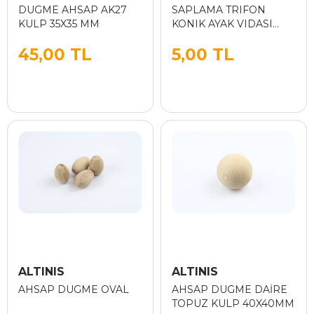
DUGME AHSAP AK27
SAPLAMA TRIFON
KULP 35X35 MM
KONIK AYAK VIDASI
M/8X50
45,00 TL
5,00 TL
ALTINIS
ALTINIS
AHSAP DUGME OVAL
AHSAP DUGME DAİRE
TOPUZ KULP 40X40MM