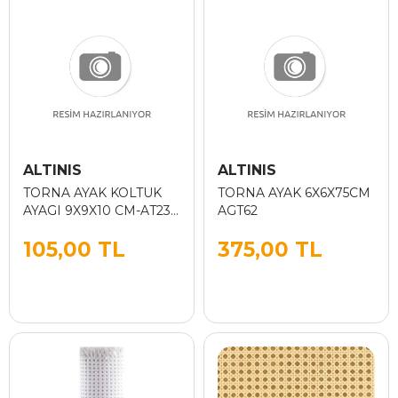
ALTINIS
ALTINIS
TORNA AYAK KOLTUK
TORNA AYAK 6X6X75CM
AYAGI 9X9X10 CM-AT23
AGT62
AGT114
105,00 TL
375,00 TL