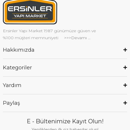
Ersinler Yapı Market 1987 günümüze güven ve
%100 müşteri memnuniyeti
>>>Devamı ...
Hakkımızda
Kategoriler
Yardım
Paylaş
E - Bültenimize Kayıt Olun!
Yeniliklerden ilk siz haberdar olun!