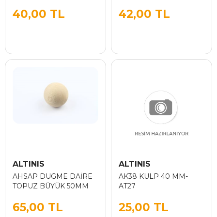
40,00 TL
42,00 TL
ALTINIS
ALTINIS
AHSAP DUGME DAİRE
AK38 KULP 40 MM-
TOPUZ BÜYÜK 50MM
AT27
65,00 TL
25,00 TL