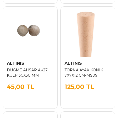
ALTINIS
ALTINIS
DUGME AHSAP AK27
TORNA AYAK KONIK
KULP 30X30 MM
7X7X12 CM-MS09
45,00 TL
125,00 TL