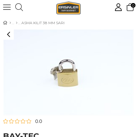
0
ASMA KILIT 38 MM SARI
0.0
BAY-TEC