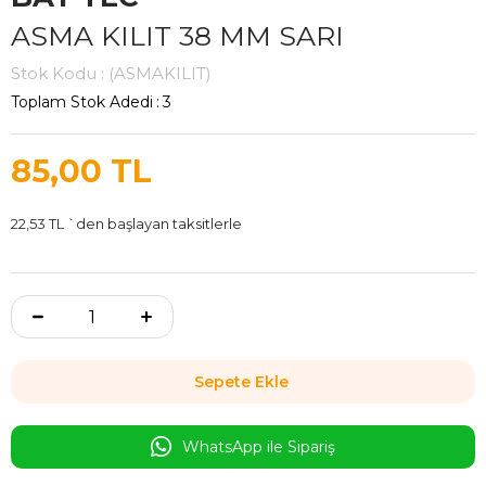
ASMA KILIT 38 MM SARI
Stok Kodu
(ASMAKILIT)
Toplam Stok Adedi
:
3
85,00 TL
22,53 TL
`den başlayan taksitlerle
WhatsApp ile Sipariş