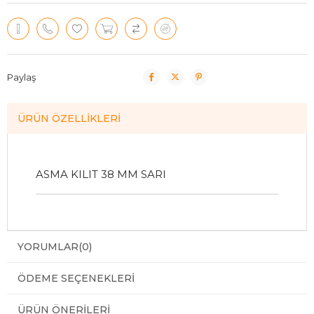
Paylaş
ÜRÜN ÖZELLIKLERI
ASMA KILIT 38 MM SARI
YORUMLAR
(0)
ÖDEME SEÇENEKLERI
ÜRÜN ÖNERILERI