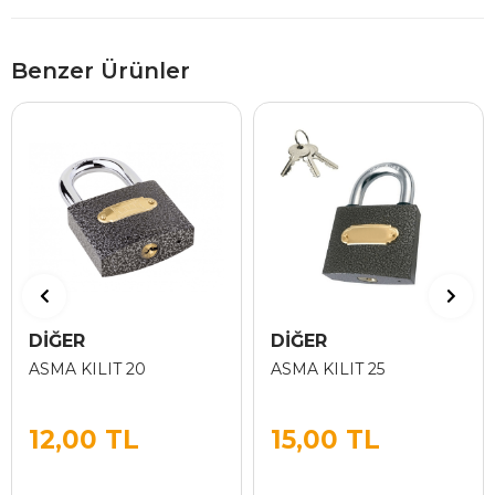
Benzer Ürünler
DİĞER
DİĞER
ASMA KILIT 20
ASMA KILIT 25
12,00 TL
15,00 TL