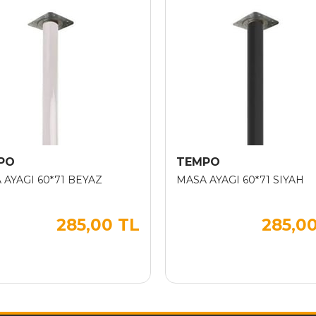
PO
TEMPO
 AYAGI 60*71 BEYAZ
MASA AYAGI 60*71 SIYAH
285,00 TL
285,0