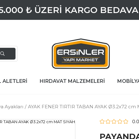
5.000 ₺ ÜZERİ KARGO BEDAVA
L ALETLERİ
HIRDAVAT MALZEMELERİ
MOBİLY
a Ayakları
AYAK FENER TIRTIR TABAN AYAK Ø3.2x72 cm 
0.
PAYAND