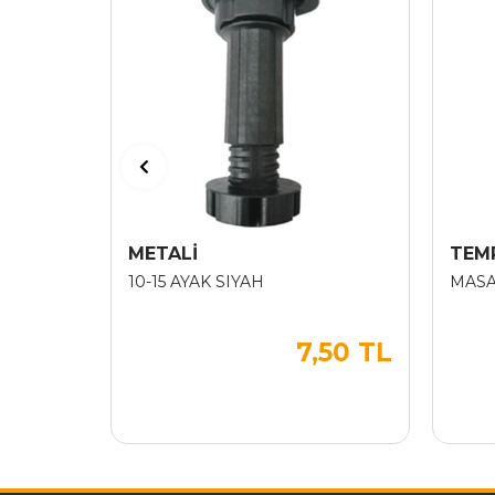
METALİ
TEM
10-15 AYAK SIYAH
MASA
7,50 TL