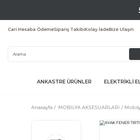
Cari Hesaba Ödeme
Sipariş Takibi
Kolay İade
Bize Ulaşın
ANKASTRE ÜRÜNLER
ELEKTRİKLİ E
Anasayfa
MOBİLYA AKSESUARLARI
Mobily