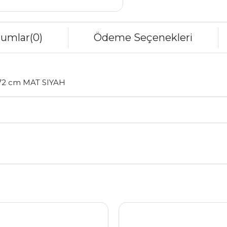
rumlar
(0)
Ödeme Seçenekleri
72 cm MAT SIYAH