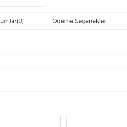
rumlar
(0)
Ödeme Seçenekleri