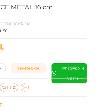
CE METAL 16 cm
D.ZNC.16.KROM)
i
:
50
TL
WhatsApp ile
Sipariş