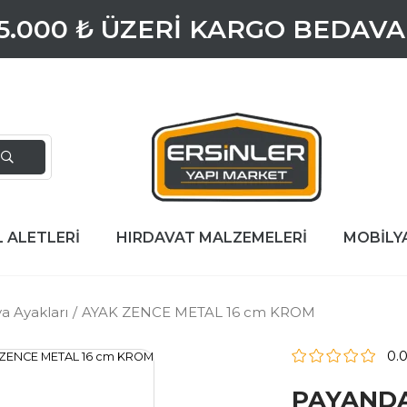
5.000 ₺ ÜZERİ KARGO BEDAVA
L ALETLERİ
HIRDAVAT MALZEMELERİ
MOBİLY
a Ayakları
AYAK ZENCE METAL 16 cm KROM
0.
PAYAND