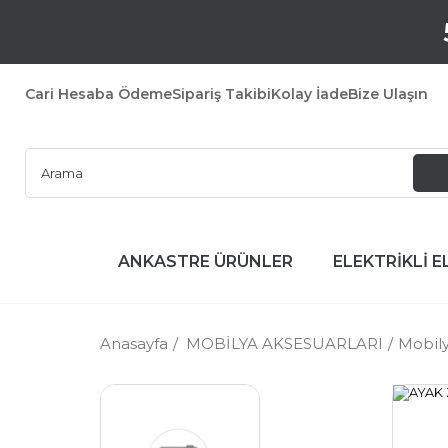
Cari Hesaba Ödeme
Sipariş Takibi
Kolay İade
Bize Ulaşın
ANKASTRE ÜRÜNLER
ELEKTRİKLİ E
Anasayfa
MOBİLYA AKSESUARLARI
Mobily