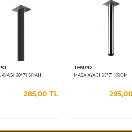
PO
TEMPO
 AYAGI 60*71 SIYAH
MASA AYAGI 60*71 KROM
285,00 TL
295,0