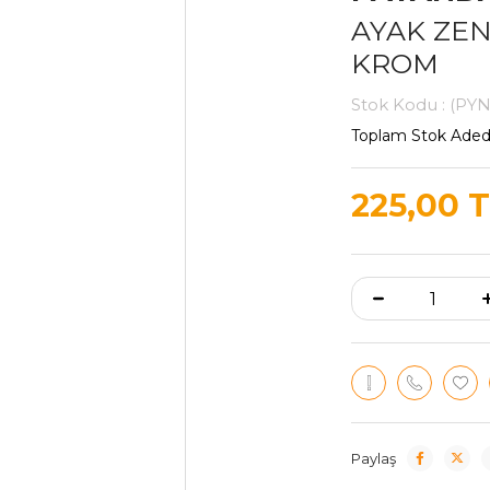
AYAK ZEN
KROM
Stok Kodu
(PYN
Toplam Stok Aded
225,00 
Paylaş