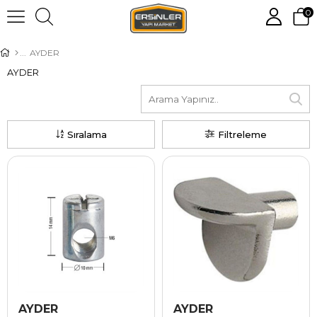
0
AYDER
AYDER
Sıralama
Filtreleme
AYDER
AYDER