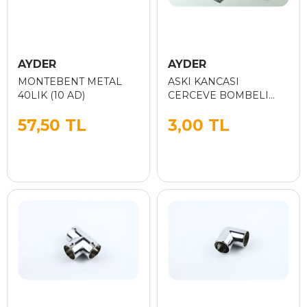
AYDER
AYDER
MONTEBENT METAL
ASKI KANCASI
40LIK (10 AD)
CERCEVE BOMBELI
CINKO (AYDER)
57,50 TL
3,00 TL