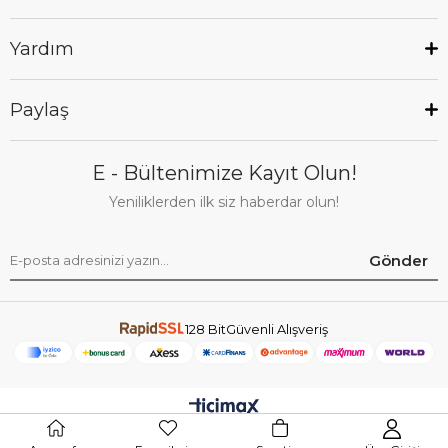
Yardım
Paylaş
E - Bültenimize Kayıt Olun!
Yeniliklerden ilk siz haberdar olun!
Gönder
128 BitGüvenli Alışveriş