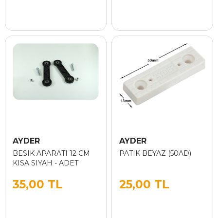
AYDER
AYDER
BESIK APARATI 12 CM
PATIK BEYAZ (50AD)
KISA SIYAH - ADET
35,00 TL
25,00 TL