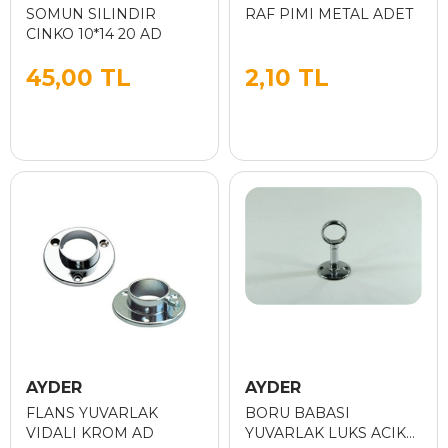
SOMUN SILINDIR
RAF PIMI METAL ADET
CINKO 10*14 20 AD
45,00 TL
2,10 TL
AYDER
AYDER
FLANS YUVARLAK
BORU BABASI
VIDALI KROM AD
YUVARLAK LUKS ACIK