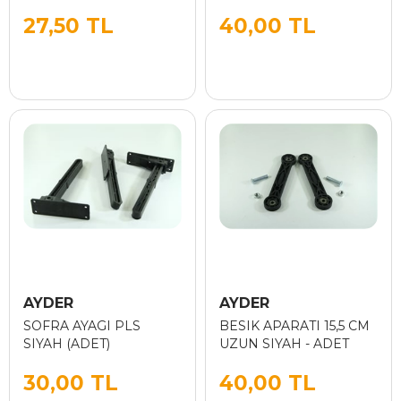
KROM
27,50 TL
40,00 TL
AYDER
AYDER
SOFRA AYAGI PLS
BESIK APARATI 15,5 CM
SIYAH (ADET)
UZUN SIYAH - ADET
30,00 TL
40,00 TL