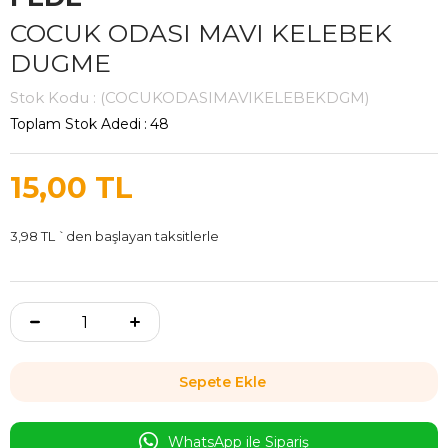
COCUK ODASI MAVI KELEBEK
DUGME
Stok Kodu
(COCUKODASIMAVIKELEBEKDGM)
Toplam Stok Adedi
:
48
15,00 TL
3,98 TL
`den başlayan taksitlerle
WhatsApp ile Sipariş