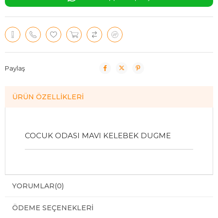
Paylaş
ÜRÜN ÖZELLIKLERI
COCUK ODASI MAVI KELEBEK DUGME
YORUMLAR
(0)
ÖDEME SEÇENEKLERI