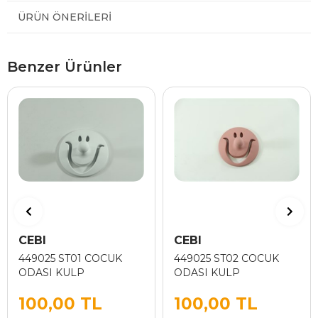
ÜRÜN ÖNERILERI
Benzer Ürünler
CEBI
CEBI
449025 ST01 COCUK
449025 ST02 COCUK
ODASI KULP
ODASI KULP
100,00 TL
100,00 TL