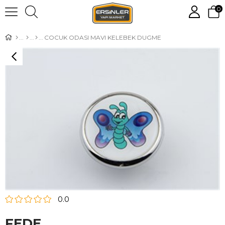
0
COCUK ODASI MAVI KELEBEK DUGME
0.0
FEDE