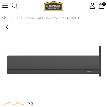
0
FLOWBOX 192/18 FR 50 CM ANTRASIT
0.0