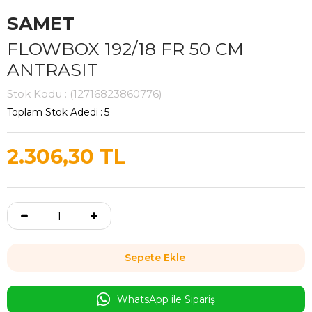
SAMET
FLOWBOX 192/18 FR 50 CM
ANTRASIT
Stok Kodu
(12716823860776)
Toplam Stok Adedi
:
5
2.306,30 TL
WhatsApp ile Sipariş