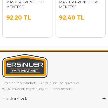
MASTER FRENLI DUZ
MASTER FRENLI DEVE
MENTESE
MENTESE
92,20 TL
92,40 TL
Ersinler Yapı Market 1987 günümüze güven ve
%100 müşteri memnuniyeti
>>>Devamı ...
Hakkımızda