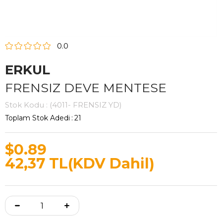
0.0
ERKUL
FRENSIZ DEVE MENTESE
Stok Kodu
(4011- FRENSIZ YD)
Toplam Stok Adedi
:
21
$0.89
42,37 TL
(KDV Dahil)