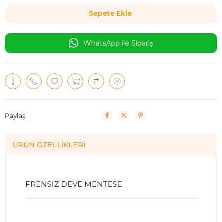
WhatsApp ile Sipariş
Paylaş
ÜRÜN ÖZELLIKLERI
FRENSIZ DEVE MENTESE