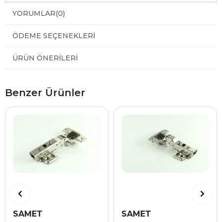
YORUMLAR
(0)
ÖDEME SEÇENEKLERI
ÜRÜN ÖNERILERI
Benzer Ürünler
SAMET
SAMET