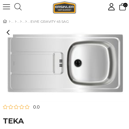
0
EVYE GRAVITY 45 SAG
0.0
TEKA