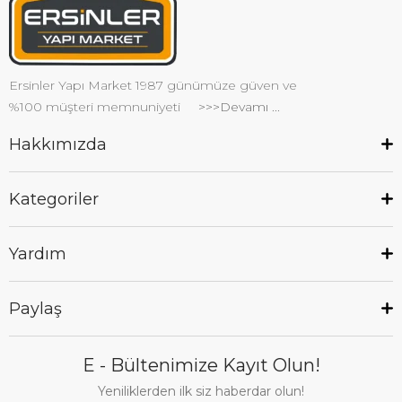
Ersinler Yapı Market 1987 günümüze güven ve
%100 müşteri memnuniyeti
>>>Devamı ...
Hakkımızda
Kategoriler
Yardım
Paylaş
E - Bültenimize Kayıt Olun!
Yeniliklerden ilk siz haberdar olun!