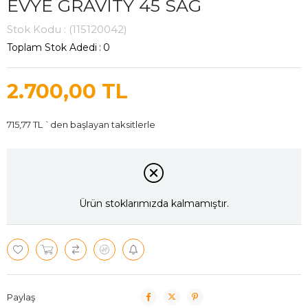
EVYE GRAVITY 45 SAG
Stok Kodu
(115120042)
Toplam Stok Adedi
:
0
2.700,00 TL
715,77 TL
`den başlayan taksitlerle
Ürün stoklarımızda kalmamıştır.
Paylaş