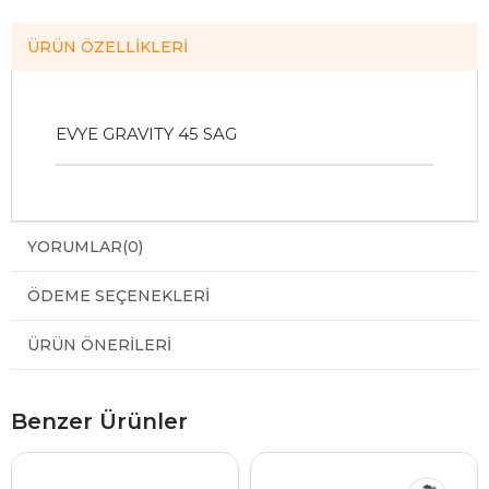
ÜRÜN ÖZELLIKLERI
EVYE GRAVITY 45 SAG
YORUMLAR
(0)
ÖDEME SEÇENEKLERI
ÜRÜN ÖNERILERI
Benzer Ürünler