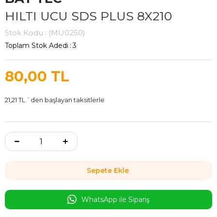
HILTI UCU SDS PLUS 8X210
Stok Kodu
(MU0250)
Toplam Stok Adedi
:
3
80,00 TL
21,21 TL
`den başlayan taksitlerle
WhatsApp ile Sipariş