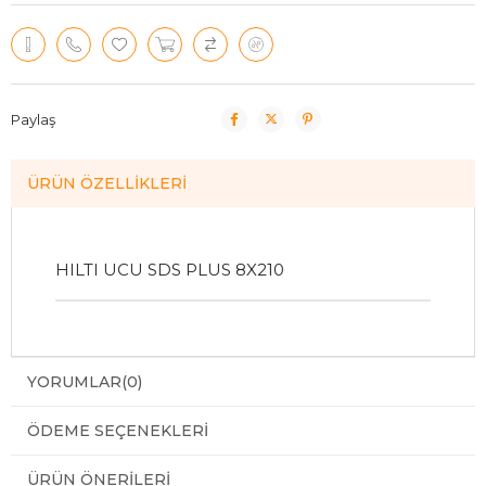
Paylaş
ÜRÜN ÖZELLIKLERI
HILTI UCU SDS PLUS 8X210
YORUMLAR
(0)
ÖDEME SEÇENEKLERI
ÜRÜN ÖNERILERI