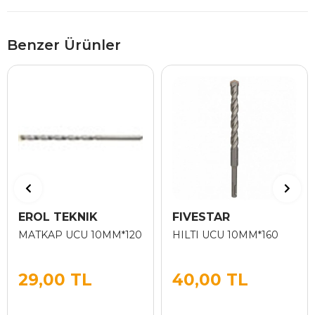
Benzer Ürünler
EROL TEKNIK
FIVESTAR
MATKAP UCU 10MM*120
HILTI UCU 10MM*160
29,00 TL
40,00 TL