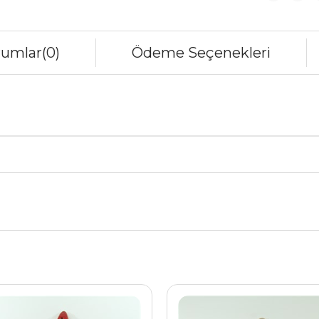
rumlar
(0)
Ödeme Seçenekleri