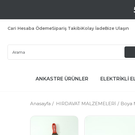
Cari Hesaba Ödeme
Sipariş Takibi
Kolay İade
Bize Ulaşın
ANKASTRE ÜRÜNLER
ELEKTRİKLİ E
Anasayfa
HIRDAVAT MALZEMELERİ
Boya 