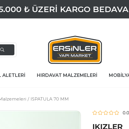
5.000 ₺ ÜZERİ KARGO BEDAVA
L ALETLERİ
HIRDAVAT MALZEMELERİ
MOBİLY
Malzemeleri
ISPATULA 70 MM
0.
IKIZLER