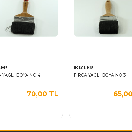
LER
IKIZLER
A YAGLI BOYA NO 4
FIRCA YAGLI BOYA NO 3
70,00 TL
65,0