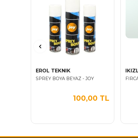
EROL TEKNIK
IKIZ
SPREY BOYA BEYAZ - JOY
FIRC
100,00 TL