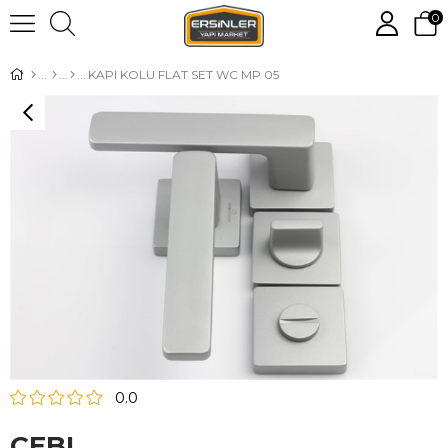
0
KAPI KOLU FLAT SET WC MP 05
0.0
CEBI