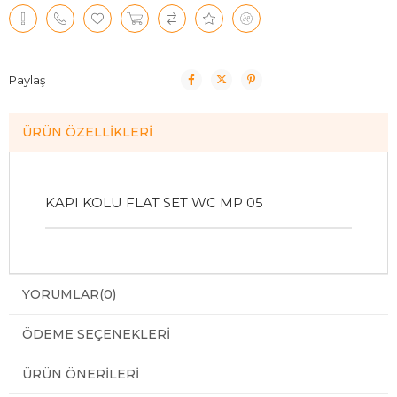
Paylaş
ÜRÜN ÖZELLIKLERI
KAPI KOLU FLAT SET WC MP 05
YORUMLAR
(0)
ÖDEME SEÇENEKLERI
ÜRÜN ÖNERILERI