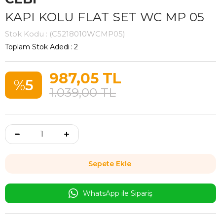
KAPI KOLU FLAT SET WC MP 05
Stok Kodu
(C5218010WCMP05)
Toplam Stok Adedi
:
2
987,05 TL
5
1.039,00 TL
WhatsApp ile Sipariş