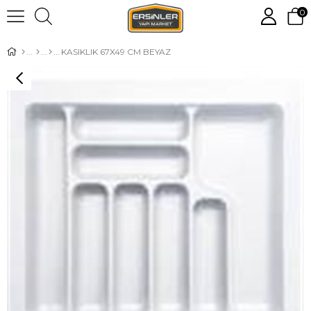
0
KASIKLIK 67X49 CM BEYAZ