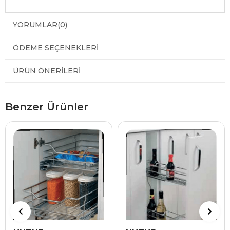
YORUMLAR
(0)
ÖDEME SEÇENEKLERI
ÜRÜN ÖNERILERI
Benzer Ürünler