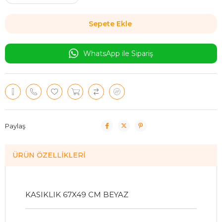
WhatsApp ile Sipariş
Paylaş
ÜRÜN ÖZELLIKLERI
KASIKLIK 67X49 CM BEYAZ