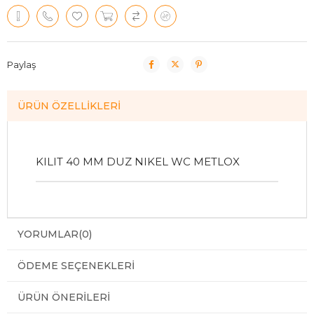
Paylaş
ÜRÜN ÖZELLIKLERI
KILIT 40 MM DUZ NIKEL WC METLOX
YORUMLAR
(0)
ÖDEME SEÇENEKLERI
ÜRÜN ÖNERILERI