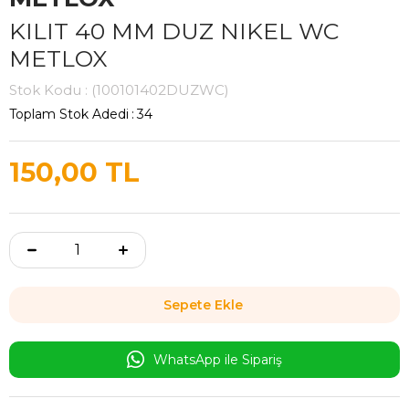
KILIT 40 MM DUZ NIKEL WC
METLOX
Stok Kodu
(100101402DUZWC)
Toplam Stok Adedi
:
34
150,00 TL
WhatsApp ile Sipariş