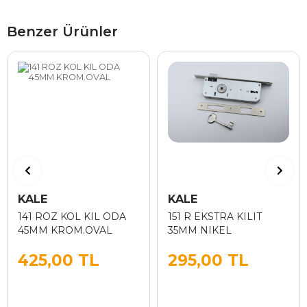
Benzer Ürünler
KALE
KALE
141 ROZ KOL KIL ODA
151 R EKSTRA KILIT
45MM KROM.OVAL
35MM NIKEL
425,00 TL
295,00 TL