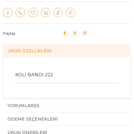
Paylaş
ÜRÜN ÖZELLIKLERI
KOLI BANDI 222
YORUMLAR
(0)
ÖDEME SEÇENEKLERI
ÜRÜN ÖNERILERI