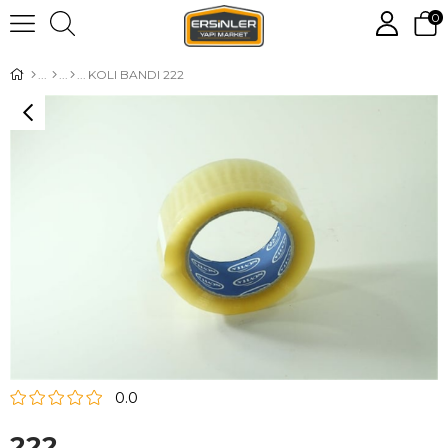
0
KOLI BANDI 222
0.0
222