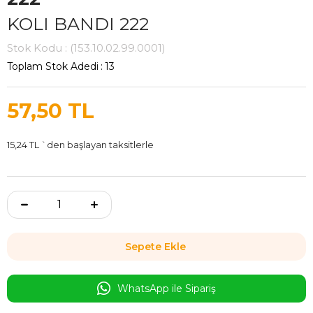
KOLI BANDI 222
Stok Kodu
(153.10.02.99.0001)
Toplam Stok Adedi
:
13
57,50 TL
15,24 TL
`den başlayan taksitlerle
WhatsApp ile Sipariş