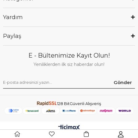
Yardım
Paylaş
E - Bültenimize Kayıt Olun!
Yeniliklerden ilk siz haberdar olun!
Gönder
128 BitGüvenli Alışveriş