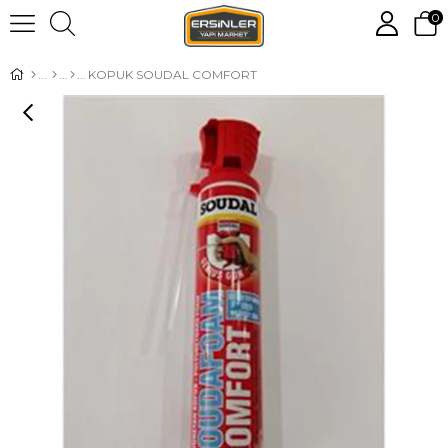
0
KOPUK SOUDAL COMFORT