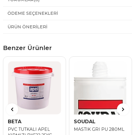
ÖDEME SEÇENEKLERI
ÜRÜN ÖNERILERI
Benzer Ürünler
BETA
SOUDAL
PVC TUTKALI APEL
MASTIK GRI PU 280ML