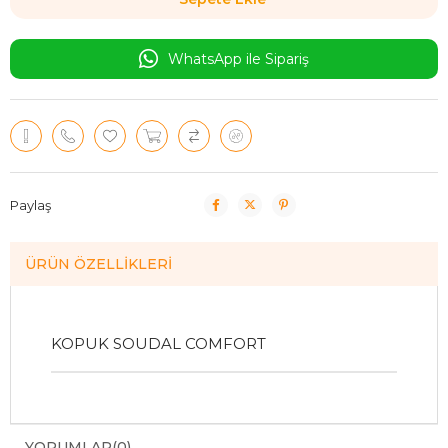
WhatsApp ile Sipariş
Paylaş
ÜRÜN ÖZELLIKLERI
KOPUK SOUDAL COMFORT
YORUMLAR
(0)