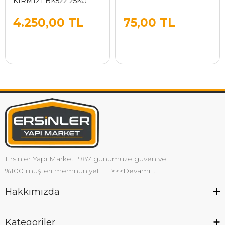
KIRMIZI BK522 25KG
4.250,00 TL
75,00 TL
Ersinler Yapı Market 1987 günümüze güven ve
%100 müşteri memnuniyeti
>>>Devamı ...
Hakkımızda
Kategoriler