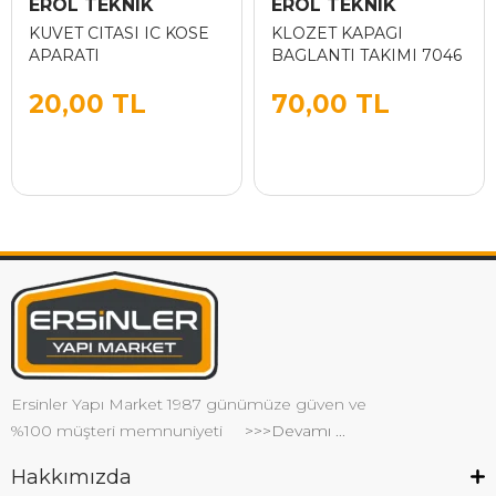
EROL TEKNIK
EROL TEKNIK
KUVET CITASI IC KOSE
KLOZET KAPAGI
APARATI
BAGLANTI TAKIMI 7046
20,00 TL
70,00 TL
Ersinler Yapı Market 1987 günümüze güven ve
%100 müşteri memnuniyeti
>>>Devamı ...
Hakkımızda