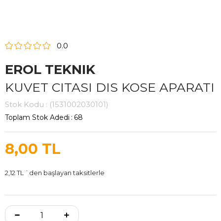
0.0
EROL TEKNIK
KUVET CITASI DIS KOSE APARATI
Stok Kodu
(1531002030101)
Toplam Stok Adedi
:
68
8,00 TL
2,12 TL
`den başlayan taksitlerle