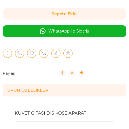
WhatsApp ile Sipariş
Paylaş
ÜRÜN ÖZELLIKLERI
KUVET CITASI DIS KOSE APARATI