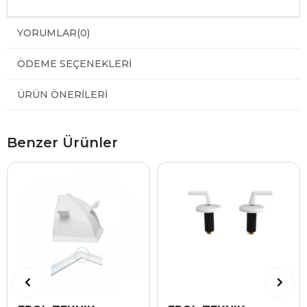
YORUMLAR
(0)
ÖDEME SEÇENEKLERI
ÜRÜN ÖNERILERI
Benzer Ürünler