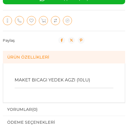
Paylaş
ÜRÜN ÖZELLIKLERI
MAKET BICAGI YEDEK AGZI (10LU)
YORUMLAR
(0)
ÖDEME SEÇENEKLERI