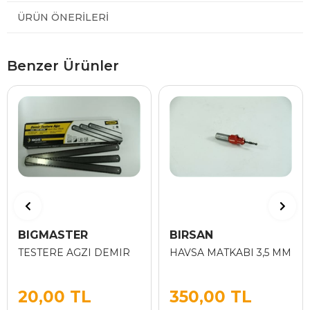
ÜRÜN ÖNERILERI
Benzer Ürünler
BIGMASTER
BIRSAN
TESTERE AGZI DEMIR
HAVSA MATKABI 3,5 MM
20,00 TL
350,00 TL