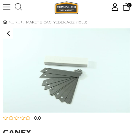
0
MAKET BICAGI YEDEK AGZI (10LU)
0.0
CANEX