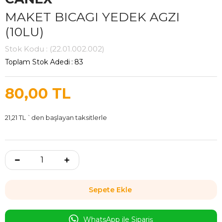
MAKET BICAGI YEDEK AGZI
(10LU)
Stok Kodu
(22.01.002.002)
Toplam Stok Adedi
:
83
80,00 TL
21,21 TL
`den başlayan taksitlerle
WhatsApp ile Sipariş