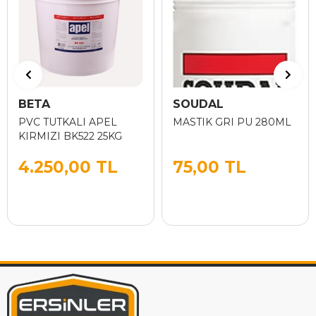
BETA
SOUDAL
PVC TUTKALI APEL
MASTIK GRI PU 280ML
KIRMIZI BK522 25KG
4.250,00 TL
75,00 TL