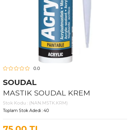
0.0
SOUDAL
MASTIK SOUDAL KREM
Stok Kodu
(NAN.MSTK.KRM)
Toplam Stok Adedi
:
40
75,00 TL