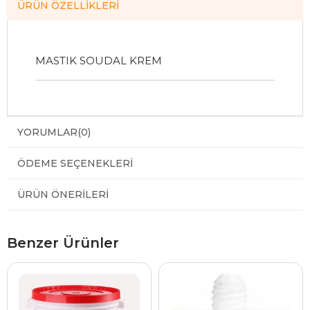
ÜRÜN ÖZELLIKLERI
MASTIK SOUDAL KREM
YORUMLAR
(0)
ÖDEME SEÇENEKLERI
ÜRÜN ÖNERILERI
Benzer Ürünler