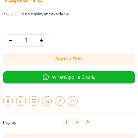
19,88 TL
`den başlayan taksitlerle
WhatsApp ile Sipariş
Paylaş