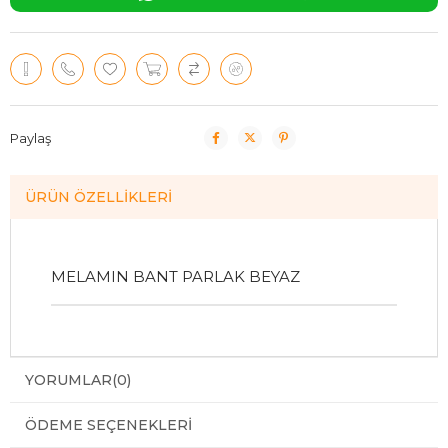
Paylaş
ÜRÜN ÖZELLIKLERI
MELAMIN BANT PARLAK BEYAZ
YORUMLAR
(0)
ÖDEME SEÇENEKLERI