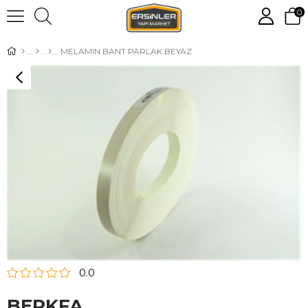
0
MELAMIN BANT PARLAK BEYAZ
0.0
BERKFA