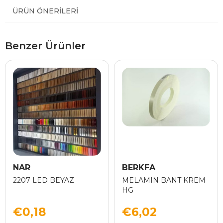
ÜRÜN ÖNERILERI
Benzer Ürünler
NAR
BERKFA
2207 LED BEYAZ
MELAMIN BANT KREM
HG
€0,18
€6,02