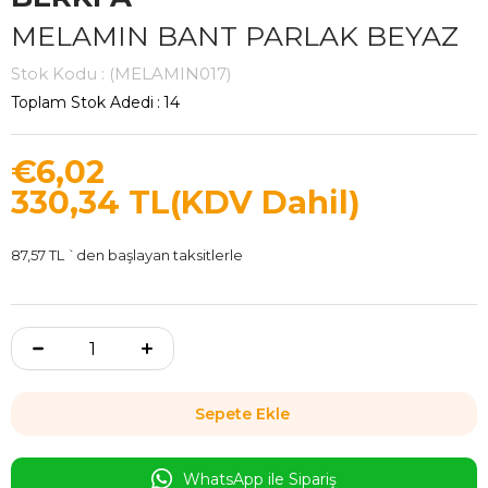
MELAMIN BANT PARLAK BEYAZ
Stok Kodu
(MELAMIN017)
Toplam Stok Adedi
:
14
€6,02
330,34 TL
(KDV Dahil)
87,57 TL
`den başlayan taksitlerle
WhatsApp ile Sipariş