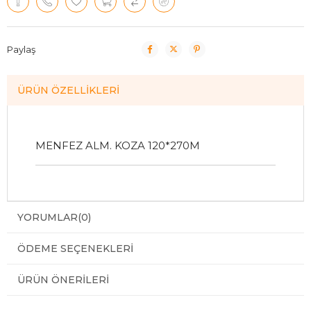
Paylaş
ÜRÜN ÖZELLIKLERI
MENFEZ ALM. KOZA 120*270M
YORUMLAR
(0)
ÖDEME SEÇENEKLERI
ÜRÜN ÖNERILERI