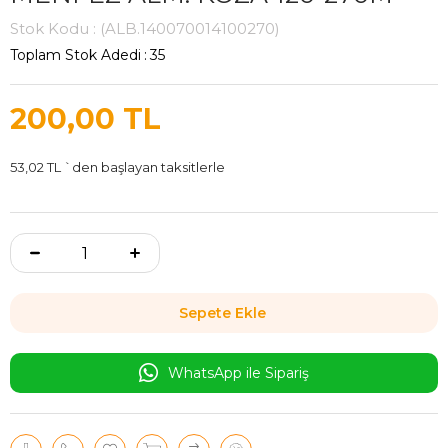
Stok Kodu
(ALB.140070014100270)
Toplam Stok Adedi
:
35
200,00 TL
53,02 TL
`den başlayan taksitlerle
WhatsApp ile Sipariş