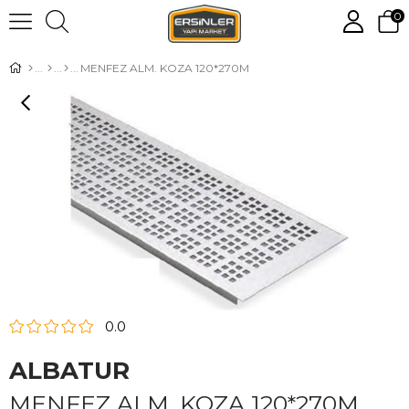
0
MENFEZ ALM. KOZA 120*270M
0.0
ALBATUR
MENFEZ ALM. KOZA 120*270M