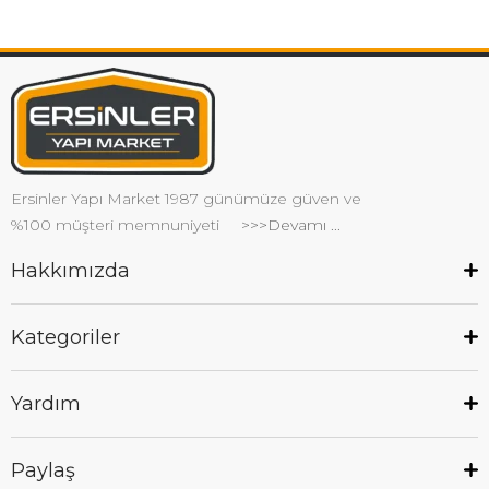
Ersinler Yapı Market 1987 günümüze güven ve
%100 müşteri memnuniyeti
>>>Devamı ...
Hakkımızda
Kategoriler
Yardım
Paylaş