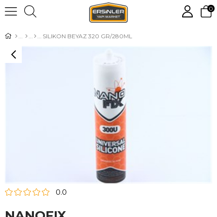
0
SILIKON BEYAZ 320 GR/280ML
0.0
NANOFIX