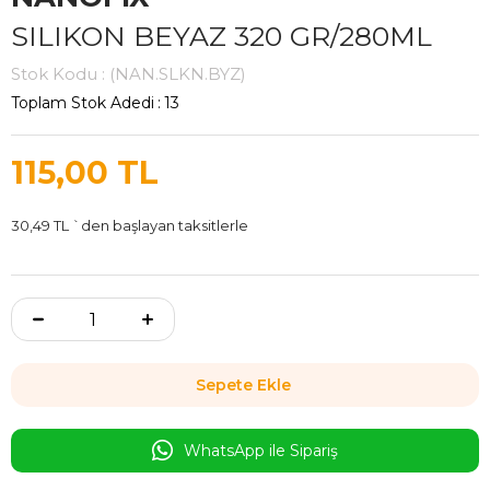
SILIKON BEYAZ 320 GR/280ML
Stok Kodu
(NAN.SLKN.BYZ)
Toplam Stok Adedi
:
13
115,00 TL
30,49 TL
`den başlayan taksitlerle
WhatsApp ile Sipariş