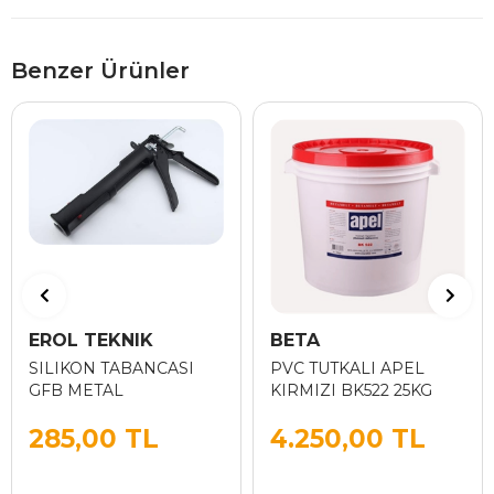
Benzer Ürünler
EROL TEKNIK
BETA
SILIKON TABANCASI
PVC TUTKALI APEL
GFB METAL
KIRMIZI BK522 25KG
285,00 TL
4.250,00 TL