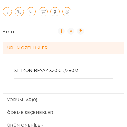
Paylaş
ÜRÜN ÖZELLIKLERI
SILIKON BEYAZ 320 GR/280ML
YORUMLAR
(0)
ÖDEME SEÇENEKLERI
ÜRÜN ÖNERILERI