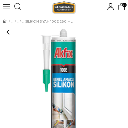
0
SILIKON SIYAH 100E 280 ML