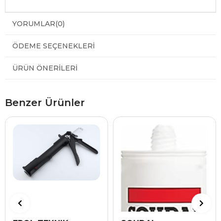
YORUMLAR
(0)
ÖDEME SEÇENEKLERI
ÜRÜN ÖNERILERI
Benzer Ürünler