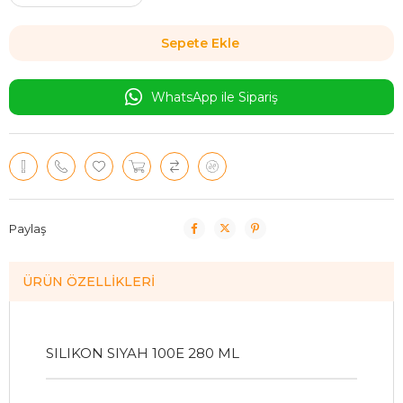
WhatsApp ile Sipariş
Paylaş
ÜRÜN ÖZELLIKLERI
SILIKON SIYAH 100E 280 ML