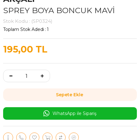
SPREY BOYA BONCUK MAVİ
Stok Kodu
(SP0324)
Toplam Stok Adedi
:
1
195,00 TL
WhatsApp ile Sipariş