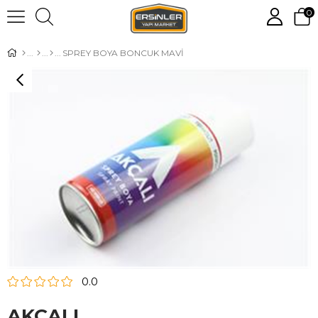
0
SPREY BOYA BONCUK MAVİ
0.0
AKÇALI