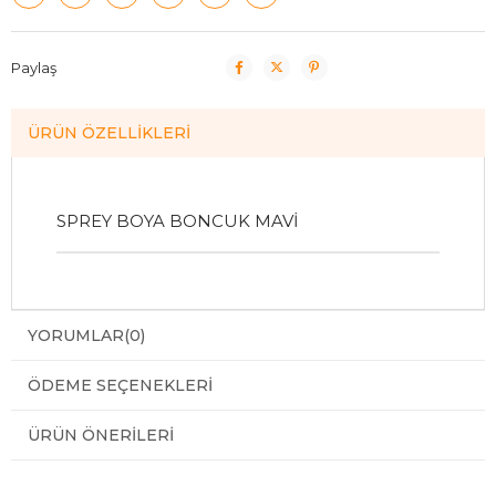
Paylaş
ÜRÜN ÖZELLIKLERI
SPREY BOYA BONCUK MAVİ
YORUMLAR
(0)
ÖDEME SEÇENEKLERI
ÜRÜN ÖNERILERI