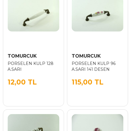
TOMURCUK
TOMURCUK
PORSELEN KULP 128
PORSELEN KULP 96
A.SARI
A.SARI 141 DESEN
12,00 TL
115,00 TL