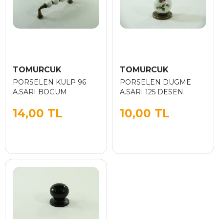
TOMURCUK
TOMURCUK
PORSELEN KULP 96
PORSELEN DUGME
A.SARI BOGUM
A.SARI 125 DESEN
14,00 TL
10,00 TL