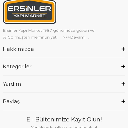
Ersinler Yapı Market 1987 günümüze güven ve
%100 müşteri memnuniyeti
>>>Devamı ...
Hakkımızda
Kategoriler
Yardım
Paylaş
E - Bültenimize Kayıt Olun!
Yeniliklerden ilk siz haberdar olun!