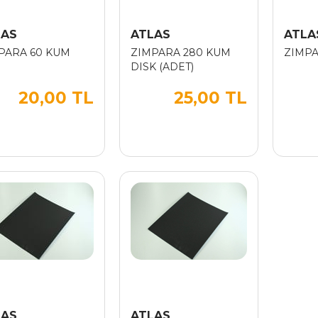
LAS
ATLAS
ATLA
PARA 60 KUM
ZIMPARA 280 KUM
ZIMPA
DISK (ADET)
20,00 TL
25,00 TL
LAS
ATLAS