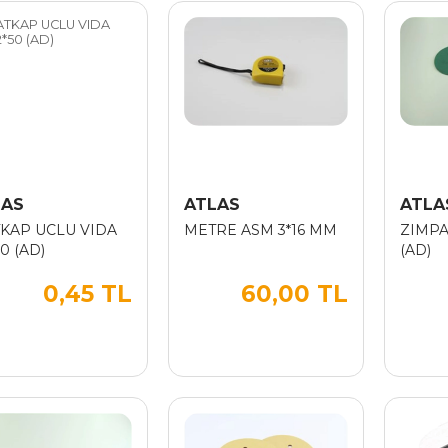
LAS
ATLAS
ATLA
KAP UCLU VIDA
METRE ASM 3*16 MM
ZIMPA
50 (AD)
(AD)
0,45 TL
60,00 TL