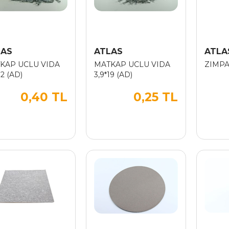
LAS
ATLAS
ATLA
KAP UCLU VIDA
MATKAP UCLU VIDA
ZIMPA
32 (AD)
3,9*19 (AD)
0,40 TL
0,25 TL