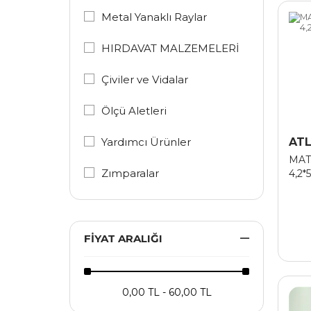
Metal Yanaklı Raylar
HIRDAVAT MALZEMELERİ
Çiviler ve Vidalar
Ölçü Aletleri
Yardımcı Ürünler
AT
MAT
Zımparalar
4,2*
FIYAT ARALIĞI
0,00 TL - 60,00 TL