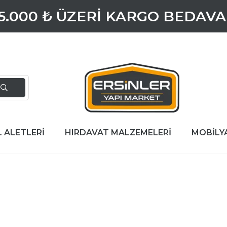
5.000 ₺ ÜZERİ KARGO BEDAVA
L ALETLERİ
HIRDAVAT MALZEMELERİ
MOBİLY