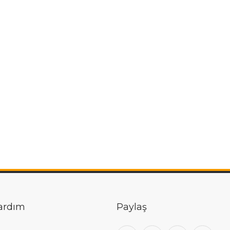
ardım
Paylaş