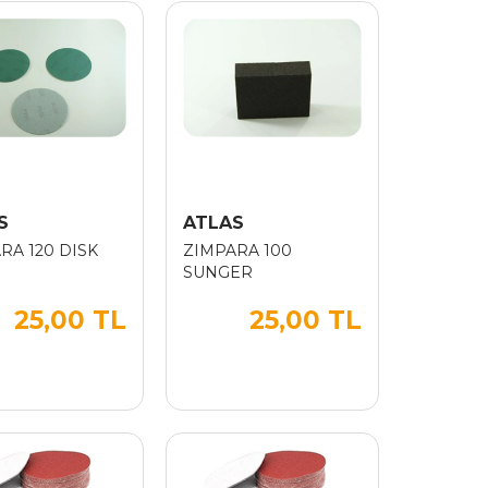
S
ATLAS
RA 120 DISK
ZIMPARA 100
SUNGER
25,00 TL
25,00 TL