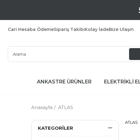
Cari Hesaba Ödeme
Sipariş Takibi
Kolay İade
Bize Ulaşın
ANKASTRE ÜRÜNLER
ELEKTRİKLİ E
Anasayfa
ATLAS
ATLAS
KATEGORILER