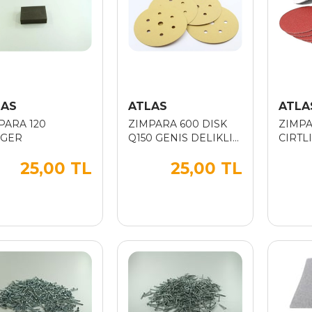
LAS
ATLAS
ATLA
PARA 120
ZIMPARA 600 DISK
ZIMPA
GER
Q150 GENIS DELIKLI
CIRTLI
(ADET)
25,00 TL
25,00 TL