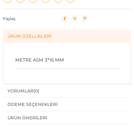
Paylaş
ÜRÜN ÖZELLIKLERI
METRE ASM 3*16 MM
YORUMLAR
(0)
ÖDEME SEÇENEKLERI
ÜRÜN ÖNERILERI