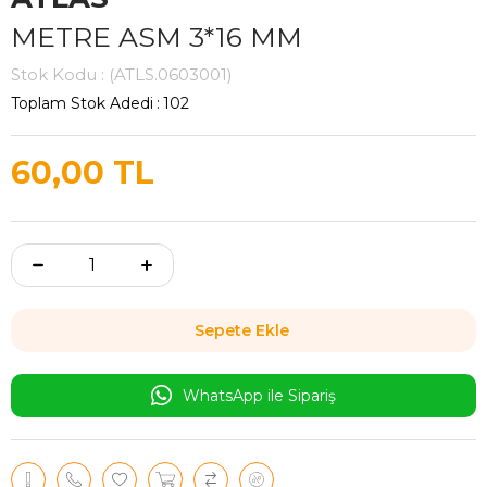
METRE ASM 3*16 MM
Stok Kodu
(ATLS.0603001)
Toplam Stok Adedi
:
102
60,00 TL
WhatsApp ile Sipariş