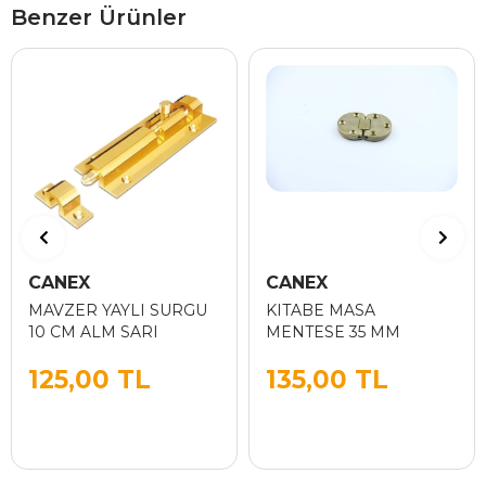
Benzer Ürünler
CANEX
CANEX
MAVZER YAYLI SURGU
KITABE MASA
10 CM ALM SARI
MENTESE 35 MM
125,00 TL
135,00 TL