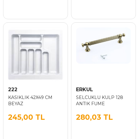
222
ERKUL
KASIKLIK 42X49 CM
SELCUKLU KULP 128
BEYAZ
ANTIK FUME
245,00 TL
280,03 TL