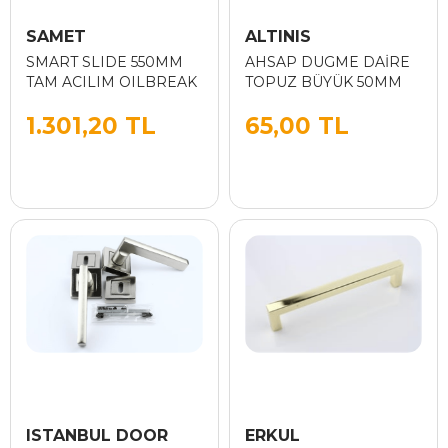
SAMET
ALTINIS
SMART SLIDE 550MM
AHSAP DUGME DAİRE
TAM ACILIM OILBREAK
TOPUZ BÜYÜK 50MM
1.301,20 TL
65,00 TL
ISTANBUL DOOR
ERKUL