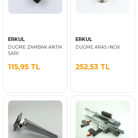
ERKUL
ERKUL
DUGME ZAMBAK ANTIK
DUGME ARAS INOX
SARI
115,95 TL
252,53 TL