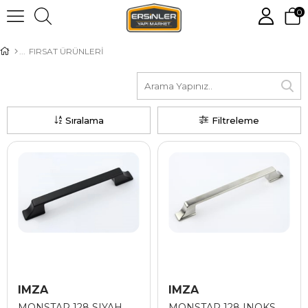
0
FIRSAT ÜRÜNLERİ
Sıralama
Filtreleme
IMZA
IMZA
MONSTAR 128 SIYAH
MONSTAR 128 INOKS