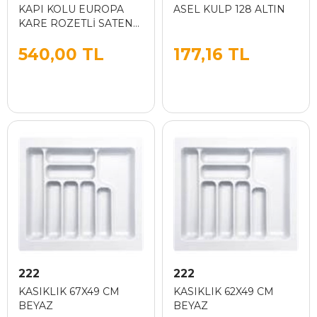
KAPI KOLU EUROPA
ASEL KULP 128 ALTIN
KARE ROZETLİ SATEN
ODA
540,00 TL
177,16 TL
222
222
KASIKLIK 67X49 CM
KASIKLIK 62X49 CM
BEYAZ
BEYAZ