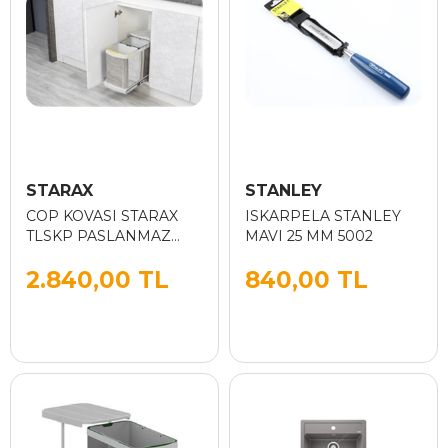
STARAX
STANLEY
COP KOVASI STARAX
ISKARPELA STANLEY
TLSKP PASLANMAZ
MAVI 25 MM 5002
GOVDE 12+12 LT GRI
2.840,00 TL
840,00 TL