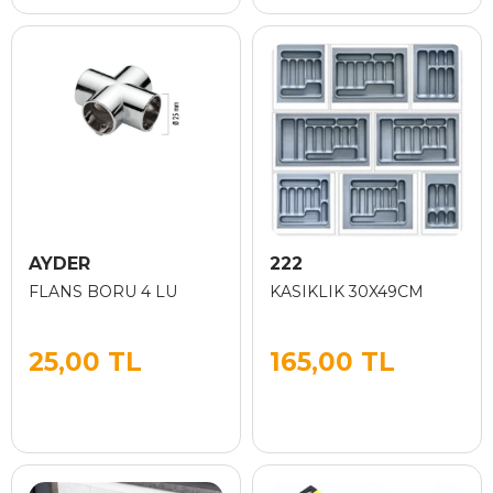
AYDER
222
FLANS BORU 4 LU
KASIKLIK 30X49CM
25,00 TL
165,00 TL