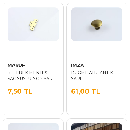
MARUF
IMZA
KELEBEK MENTESE
DUGME AHU ANTIK
SAC SUSLU NO:2 SARI
SARI
7,50 TL
61,00 TL