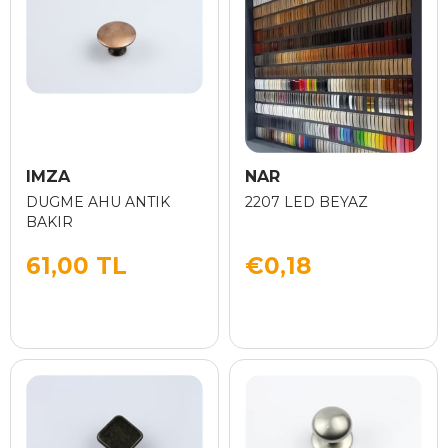
IMZA
NAR
DUGME AHU ANTIK
2207 LED BEYAZ
BAKIR
61,00 TL
€0,18