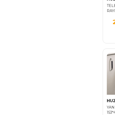
TEL
RAY
SISE
HU
YAN
153*