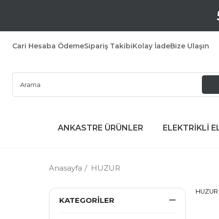
Cari Hesaba Ödeme
Sipariş Takibi
Kolay İade
Bize Ulaşın
ANKASTRE ÜRÜNLER
ELEKTRİKLİ E
Anasayfa
HUZUR
HUZUR
KATEGORILER