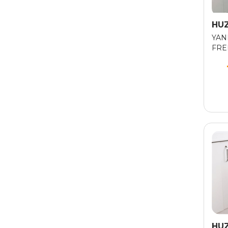
HU
YAN
FREN
HU