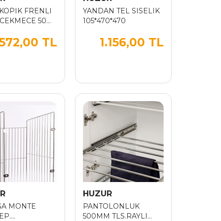
KOPIK FRENLI
YANDAN TEL SISELIK
 CEKMECE 50
105*470*470
.572,00 TL
1.156,00 TL
R
HUZUR
GA MONTE
PANTOLONLUK
EP.
500MM TLS.RAYLI