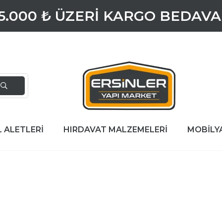
5.000 ₺ ÜZERİ KARGO BEDAVA
L ALETLERİ
HIRDAVAT MALZEMELERİ
MOBİLY