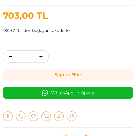
703,00 TL
186,37 TL
`den başlayan taksitlerle
WhatsApp ile Sipariş