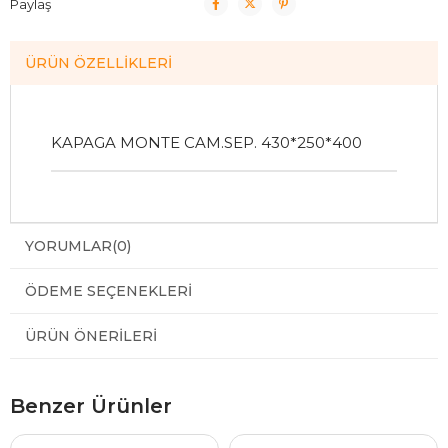
Paylaş
ÜRÜN ÖZELLIKLERI
KAPAGA MONTE CAM.SEP. 430*250*400
YORUMLAR
(0)
ÖDEME SEÇENEKLERI
ÜRÜN ÖNERILERI
Benzer Ürünler